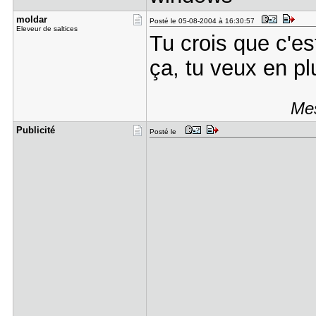
moldar
Posté le 05-08-2004 à 16:30:57
Eleveur de saltices
Tu crois que c'e
ça, tu veux en pl
Mes
Publicité
Posté le