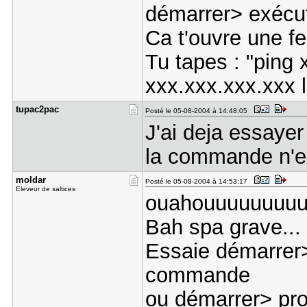
démarrer> exécut
Ca t'ouvre une fe
Tu tapes : "ping
xxx.xxx.xxx.xxx l
tupac2pac
Posté le 05-08-2004 à 14:48:05
J'ai deja essayer
la commande n'ex
moldar
Posté le 05-08-2004 à 14:53:17
Eleveur de saltices
ouahouuuuuuuuuu
Bah spa grave...
Essaie démarrer
commande
ou démarrer> p