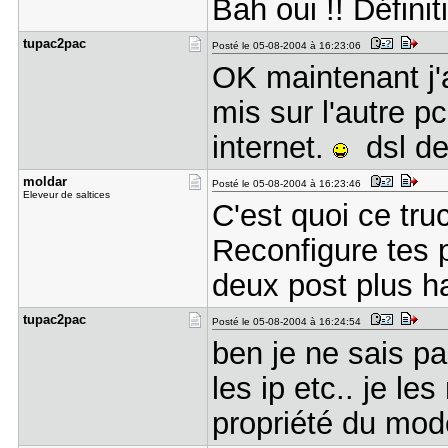
Bah oui !! Définit
tupac2pac
Posté le 05-08-2004 à 16:23:06
OK maintenant j'a
mis sur l'autre pc
internet.
dsl de
moldar
Posté le 05-08-2004 à 16:23:46
Eleveur de saltices
C'est quoi ce tru
Reconfigure tes p
deux post plus ha
tupac2pac
Posté le 05-08-2004 à 16:24:54
ben je ne sais pas
les ip etc.. je l
propriété du mo