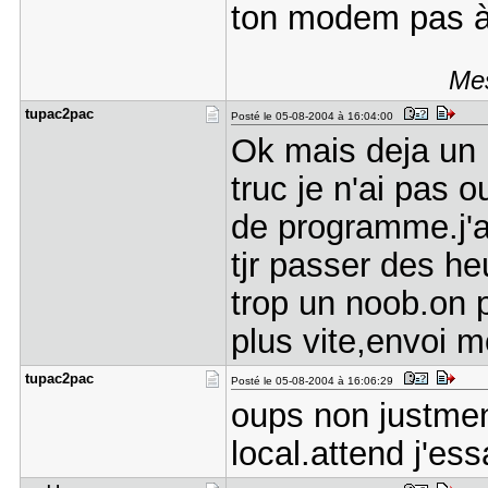
ton modem pas à
Mes
tupac2pac
Posté le 05-08-2004 à 16:04:00
Ok mais deja un 
truc je n'ai pas o
de programme.j'a
tjr passer des he
trop un noob.on p
plus vite,envoi m
tupac2pac
Posté le 05-08-2004 à 16:06:29
oups non justmen
local.attend j'ess