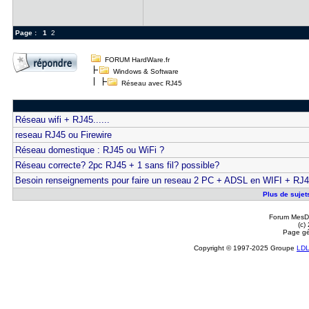
Page :
1
2
FORUM HardWare.fr
Windows & Software
Réseau avec RJ45
Réseau wifi + RJ45......
reseau RJ45 ou Firewire
Réseau domestique : RJ45 ou WiFi ?
Réseau correcte? 2pc RJ45 + 1 sans fil? possible?
Besoin renseignements pour faire un reseau 2 PC + ADSL en WIFI + RJ
Plus de sujet
Forum MesDi
(c)
Page gé
Copyright © 1997-2025 Groupe
LD