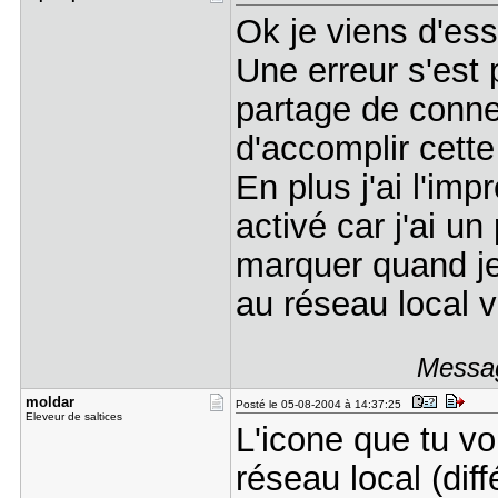
Ok je viens d'ess
Une erreur s'est p
partage de conne
d'accomplir cette
En plus j'ai l'imp
activé car j'ai un
marquer quand je
au réseau local v
Messag
moldar
Posté le 05-08-2004 à 14:37:25
Eleveur de saltices
L'icone que tu vo
réseau local (diff