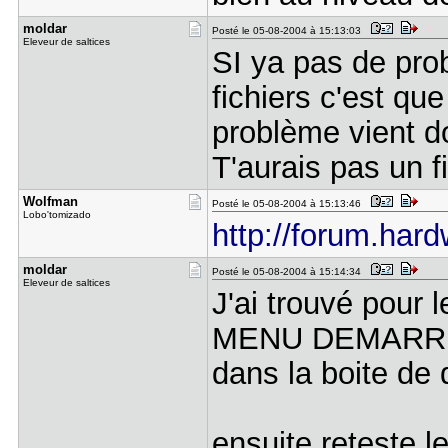
moldar
Posté le 05-08-2004 à 15:13:03
Eleveur de saltices
SI ya pas de pro
fichiers c'est que
problème vient d
T'aurais pas un f
Wolfman
Posté le 05-08-2004 à 15:13:46
Lobo'tomizado
http://forum.hard
moldar
Posté le 05-08-2004 à 15:14:34
Eleveur de saltices
J'ai trouvé pour l
MENU DEMARRER
dans la boite d
ensuite reteste le