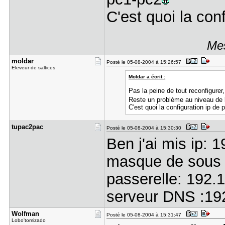
C'est quoi la con
Mes
moldar
Posté le 05-08-2004 à 15:26:57
Eleveur de saltices
Moldar a écrit :
Pas la peine de tout reconfigurer,
Reste un problème au niveau de 
C'est quoi la configuration ip de 
tupac2pac
Posté le 05-08-2004 à 15:30:30
Ben j'ai mis ip: 
masque de sous 
passerelle: 192.
serveur DNS :19
Wolfman
Posté le 05-08-2004 à 15:31:47
Lobo'tomizado