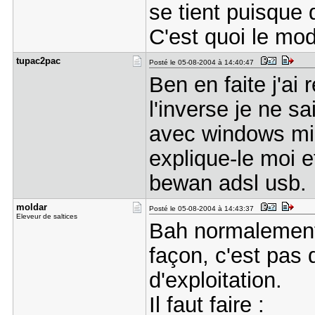
se tient puisque 
C'est quoi le mo
tupac2pac
Posté le 05-08-2004 à 14:40:47
Ben en faite j'ai
l'inverse je ne s
avec windows mil
explique-le moi e
bewan adsl usb.
moldar
Posté le 05-08-2004 à 14:43:37
Eleveur de saltices
Bah normalement 
façon, c'est pas
d'exploitation.
Il faut faire :