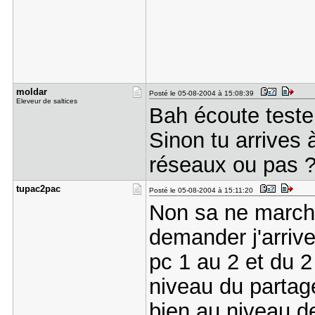
moldar
Posté le 05-08-2004 à 15:08:39
Eleveur de saltices
Bah écoute teste.
Sinon tu arrives à
réseaux ou pas 
tupac2pac
Posté le 05-08-2004 à 15:11:20
Non sa ne march
demander j'arriv
pc 1 au 2 et du 
niveau du partag
bien au niveau de