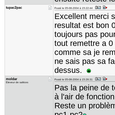
tupac2pac
Posté le 05-08-2004 à 15:22:44
Excellent merci s
resultat est bon
toujours pas pou
tout remettre a 0
comme sa je reme
ne sais pas sa fa
dessus.
moldar
Posté le 05-08-2004 à 15:26:31
Eleveur de saltices
Pas la peine de t
à l'air de fonction
Reste un problèm
pc1-pc2