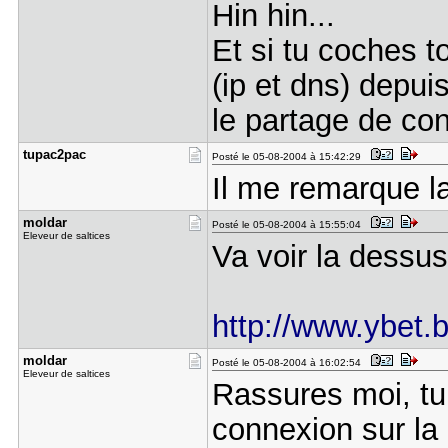
Hin hin...
Et si tu coches t
(ip et dns) depui
le partage de co
tupac2pac
Posté le 05-08-2004 à 15:42:29
Il me remarque l
moldar
Posté le 05-08-2004 à 15:55:04
Eleveur de saltices
Va voir la dessus
http://www.ybet.
moldar
Posté le 05-08-2004 à 16:02:54
Eleveur de saltices
Rassures moi, tu
connexion sur la