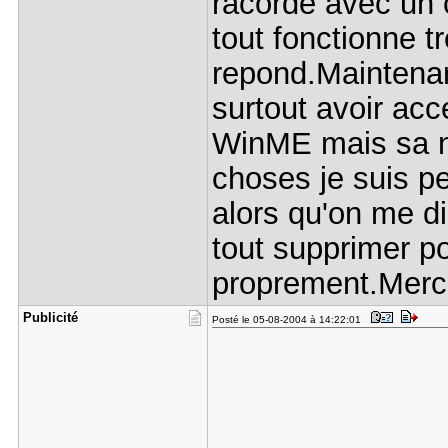
racordé avec un ca
tout fonctionne tr
repond.Maintenant
surtout avoir acce
WinME mais sa ne
choses je suis p
alors qu'on me d
tout supprimer p
proprement.Merc
Publicité
Posté le 05-08-2004 à 14:22:01