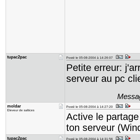
tupac2pac
Posté le 05-08-2004 à 14:26:07
Petite erreur: j'
serveur au pc cli
Messag
moldar
Posté le 05-08-2004 à 14:27:20
Eleveur de saltices
Active le partag
ton serveur (Win
tupac2pac
Posté le 05-08-2004 à 14:31:56