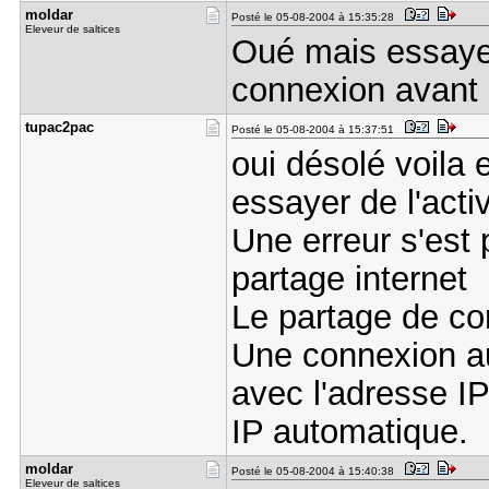
moldar
Posté le 05-08-2004 à 15:35:28
Eleveur de saltices
Oué mais essaye 
connexion avant d
tupac2pac
Posté le 05-08-2004 à 15:37:51
oui désolé voila 
essayer de l'activ
Une erreur s'est p
partage internet
Le partage de con
Une connexion au
avec l'adresse IP
IP automatique.
moldar
Posté le 05-08-2004 à 15:40:38
Eleveur de saltices