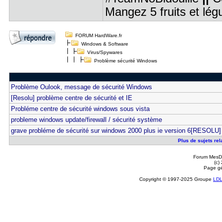
Mangez 5 fruits et lé
FORUM HardWare.fr
Windows & Software
Virus/Spywares
Problème sécurité Windows
Problème Oulook, message de sécurité Windows
[Resolu] problème centre de sécurité et IE
Probléme centre de sécurité windows sous vista
probleme windows update/firewall / sécurité système
grave probléme de sécurité sur windows 2000 plus ie version 6[RESOLU]
Plus de sujets rel
Forum MesDi
(c)
Page gé
Copyright © 1997-2025 Groupe
LD