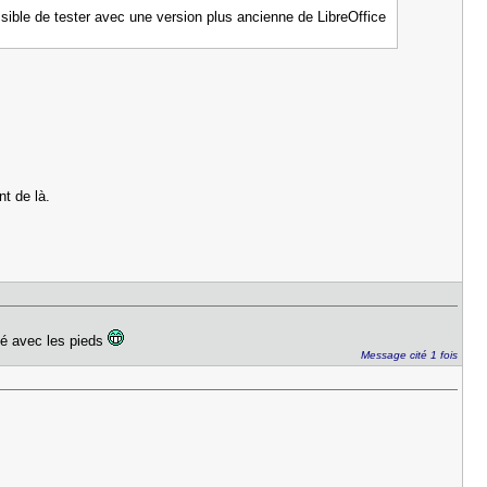
ossible de tester avec une version plus ancienne de LibreOffice
nt de là.
odé avec les pieds
Message cité 1 fois