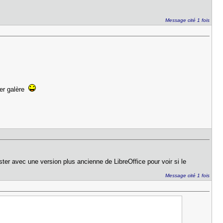
Message cité 1 fois
per galère
ester avec une version plus ancienne de LibreOffice pour voir si le
Message cité 1 fois