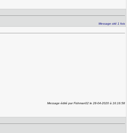
Message cité 1 fois
Message édité par Fishman02 le 28-04-2020 à 16:16:58