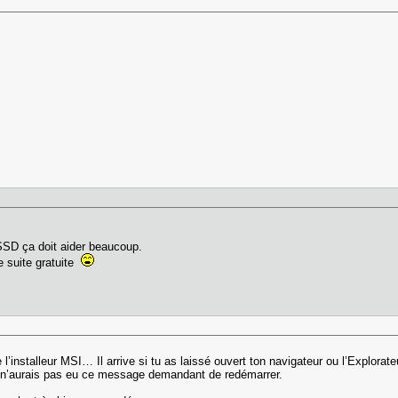
 SSD ça doit aider beaucoup.
e suite gratuite
’installeur MSI… Il arrive si tu as laissé ouvert ton navigateur ou l’Explorate
, tu n’aurais pas eu ce message demandant de redémarrer.