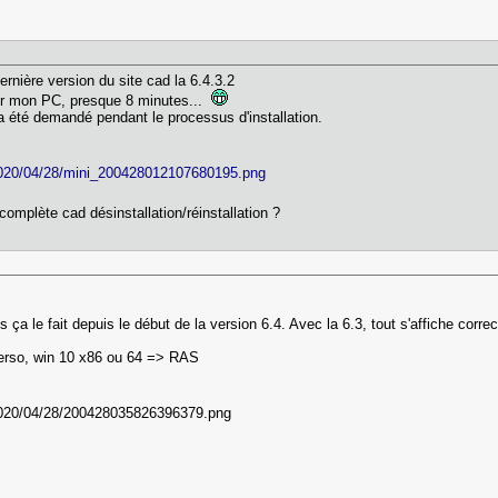
dernière version du site cad la 6.4.3.2
sur mon PC, presque 8 minutes...
a été demandé pendant le processus d'installation.
complète cad désinstallation/réinstallation ?
s ça le fait depuis le début de la version 6.4. Avec la 6.3, tout s'affiche corre
perso, win 10 x86 ou 64 => RAS