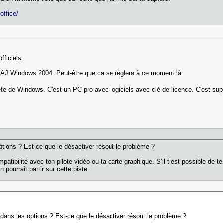
eoffice/
fficiels.
 MAJ Windows 2004. Peut-être que ca se réglera à ce moment là.
ète de Windows. C'est un PC pro avec logiciels avec clé de licence. C'est su
tions ? Est-ce que le désactiver résout le problème ?
patibilité avec ton pilote vidéo ou ta carte graphique. S’il t’est possible de t
pourrait partir sur cette piste.
dans les options ? Est-ce que le désactiver résout le problème ?