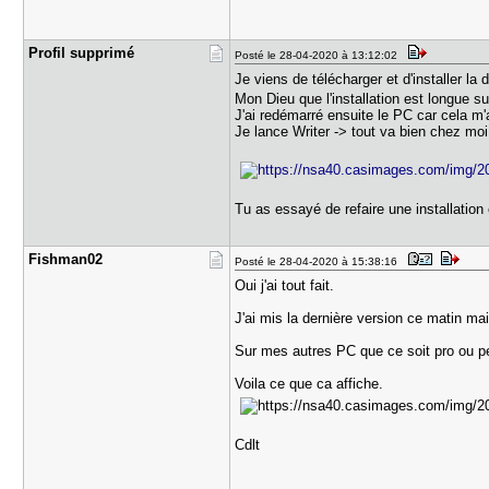
Profil sup​primé
Posté le 28-04-2020 à 13:12:02
Je viens de télécharger et d'installer la 
Mon Dieu que l'installation est longue 
J'ai redémarré ensuite le PC car cela m'
Je lance Writer -> tout va bien chez moi
Tu as essayé de refaire une installation 
Fishman02
Posté le 28-04-2020 à 15:38:16
Oui j'ai tout fait.
J'ai mis la dernière version ce matin mai
Sur mes autres PC que ce soit pro ou 
Voila ce que ca affiche.
Cdlt