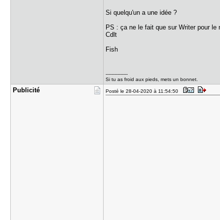
Si quelqu'un a une idée ?
PS : ça ne le fait que sur Writer pour le
Cdlt
Fish
---------------
Si tu as froid aux pieds, mets un bonnet.
Publicité
Posté le 28-04-2020 à 11:54:50