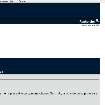
n savoir plus
Fermer
Recherche
2991 connectés
.4.3
t. A la place d'avoir quelque chose d'écrit, il y a du vide donc je ne sais