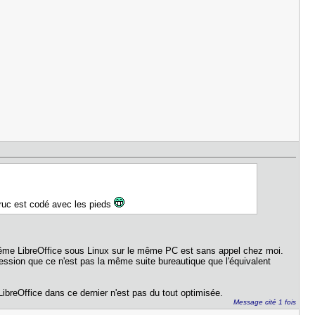
 truc est codé avec les pieds
ême LibreOffice sous Linux sur le même PC est sans appel chez moi.
pression que ce n'est pas la même suite bureautique que l'équivalent
LibreOffice dans ce dernier n'est pas du tout optimisée.
Message cité 1 fois