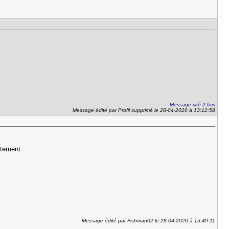
Message cité 2 fois
Message édité par Profil supprimé le 28-04-2020 à 13:12:58
ctement.
Message édité par Fishman02 le 28-04-2020 à 15:49:11