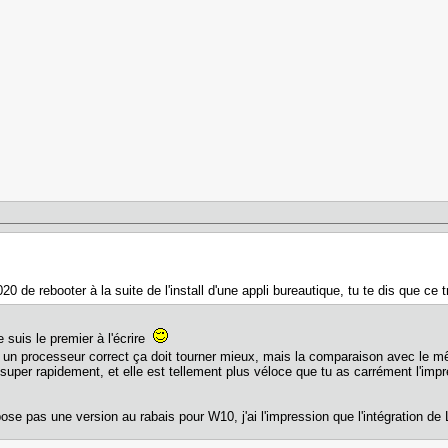
20 de rebooter à la suite de l'install d'une appli bureautique, tu te dis que ce
 suis le premier à l'écrire
un processeur correct ça doit tourner mieux, mais la comparaison avec le m
r super rapidement, et elle est tellement plus véloce que tu as carrément l'im
ose pas une version au rabais pour W10, j'ai l'impression que l'intégration de 