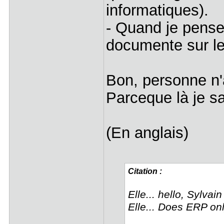
informatiques).
- Quand je pense 
documente sur le 
Bon, personne n'a
Parceque là je sa
(En anglais)
Citation :
Elle... hello, Sylvain
Elle... Does ERP on