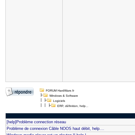
FORUM HardWare.fr
Windows & Software
Logiciels
ERP, définition, help...
[help]Problème connection réseau
Problème de connexion Câble NOOS haut débit, help....