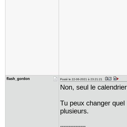
flash_gord​on
Posté le 22-06-2021 à 23:21:21
Non, seul le calendrier
Tu peux changer quel e
plusieurs.
---------------