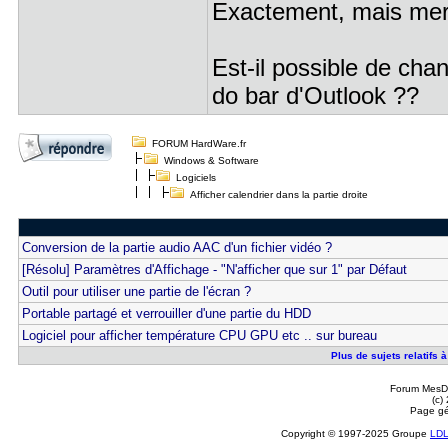
Exactement, mais mer
Est-il possible de chan
do bar d'Outlook ??
FORUM HardWare.fr
Windows & Software
Logiciels
Afficher calendrier dans la partie droite
Conversion de la partie audio AAC d'un fichier vidéo ?
[Résolu] Paramètres d'Affichage - "N'afficher que sur 1" par Défaut
Outil pour utiliser une partie de l'écran ?
Portable partagé et verrouiller d'une partie du HDD
Logiciel pour afficher température CPU GPU etc .. sur bureau
Plus de sujets relatifs à
Forum MesDi
(c)
Page gé
Copyright © 1997-2025 Groupe
LD