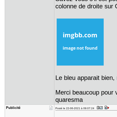
colonne de droite sur 
Le bleu apparait bien, 
Merci beaucoup pour v
quaresma
Publicité
Posté le 22-06-2021 à 09:07:24