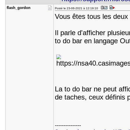
flash_gord​on
Posté le 23-06-2021 à 12:19:10
Vous êtes tous les deux 
Il parle d'afficher plusie
to do bar en langage Out
La to do bar ne peut affi
de taches, ceux définis p
---------------