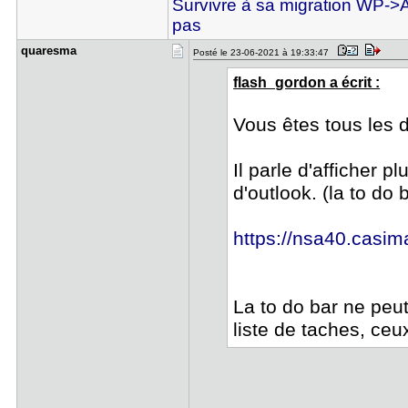
Survivre à sa migration WP->
pas
quaresma
Posté le 23-06-2021 à 19:33:47
flash_gordon a écrit :
Vous êtes tous les d
Il parle d'afficher p
d'outlook. (la to do
https://nsa40.casim
La to do bar ne peut
liste de taches, ceu