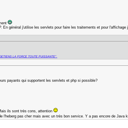
ement
En général j'utilise les servlets pour faire les traitements et pour l'affichage
DETIENS LA FORCE TOUTE PUISSANTE".
rs payants qui supportent les servlets et php si possible?
ais ils sont très cons, attention
e l'heberg pas cher mais avec un très bon service. Y a pas encore de Java ki