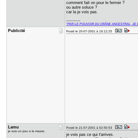
comment fait on pour le fermer ?
ou autre soluce ?
car la je vois pas.
---------------
"PAR LE POUVOIR DU CRÂNE ANCESTRAL, JE 
Publicité
Posté le 20-07-2001 à 16:12:25
Lamu
Posté le 21-07-2001 à 02:50:53
je suis un peu a la masse.
je vois pas ce qui t'arrives.