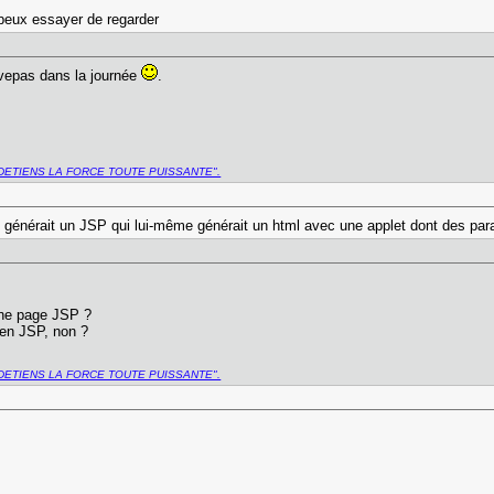
 peux essayer de regarder
rouvepas dans la journée
.
DETIENS LA FORCE TOUTE PUISSANTE".
i générait un JSP qui lui-même générait un html avec une applet dont des par
 une page JSP ?
t en JSP, non ?
DETIENS LA FORCE TOUTE PUISSANTE".