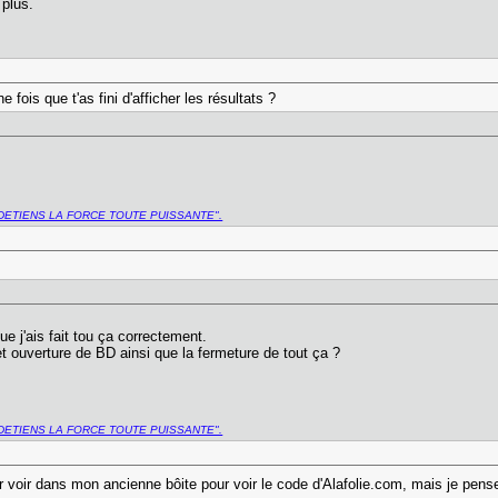
 plus.
 fois que t'as fini d'afficher les résultats ?
DETIENS LA FORCE TOUTE PUISSANTE".
ue j'ais fait tou ça correctement.
t ouverture de BD ainsi que la fermeture de tout ça ?
DETIENS LA FORCE TOUTE PUISSANTE".
 voir dans mon ancienne bôite pour voir le code d'Alafolie.com, mais je pense