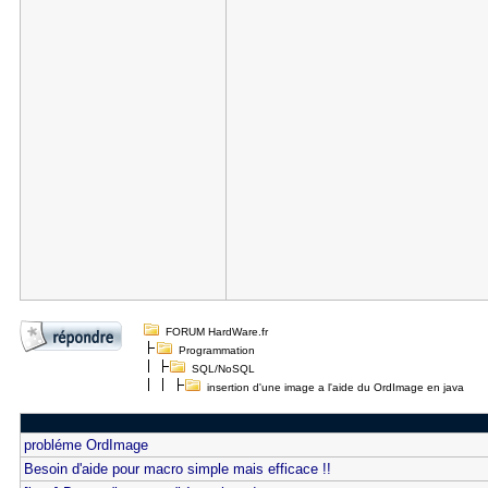
FORUM HardWare.fr
Programmation
SQL/NoSQL
insertion d'une image a l'aide du OrdImage en java
probléme OrdImage
Besoin d'aide pour macro simple mais efficace !!