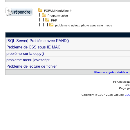
FORUM HardWare.fr
Programmation
PHP
probleme d upload photo avec safe_mode
[SQL Server] Problème avec RAND()
Problème de CSS sous IE MAC
problème sur la copy()
probleme menu javascript
Problème de lecture de fichier
Plus de sujets relatifs 
Forum MesDi
(c)
Page gé
Copyright © 1997-2025 Groupe
LD