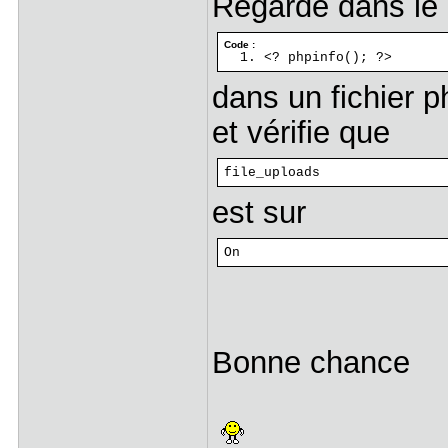
Regarde dans le 
Code :
<? phpinfo(); ?>
dans un fichier p
et vérifie que
file_uploads
est sur
On
Bonne chance