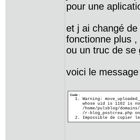
pour une aplicat
et j ai changé d
fonctionne plus ,
ou un truc de s
voici le message 
Code :
Warning: move_uploaded_
whose uid is 1102 is no
/home/pulsblog/domains/
/r-blog_postcrea.php on
Impossible de copier le