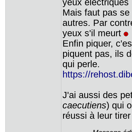
yeux électrique
Mais faut pas se 
autres. Par contr
yeux s'il meurt
Enfin piquer, c'e
piquent pas, ils 
qui perle.
https://rehost.di
J'ai aussi des pe
caecutiens
) qui 
réussi à leur tirer