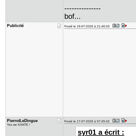
---------------
bof...
Publicité
Posté le 16-07-2026 à 21:46:03
PierrotLeD​ingue
Posté le 17-07-2026 à 07:45:42
Yes we KANTE !
syr01 a écrit :