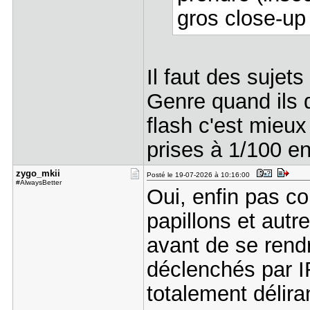
gros close-up
Il faut des sujet
Genre quand ils 
flash c'est mieux
prises à 1/100 en
zygo_mkii
Posté le 19-07-2026 à 10:16:00
#AlwaysBetter
Oui, enfin pas c
papillons et aut
avant de se rend
déclenchés par I
totalement délira