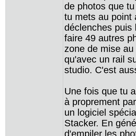
de photos que tu
tu mets au point 
déclenches puis l
faire 49 autres 
zone de mise au 
qu'avec un rail su
studio. C'est aus
Une fois que tu as
à proprement par
un logiciel spéc
Stacker. En génér
d'empiler les pho