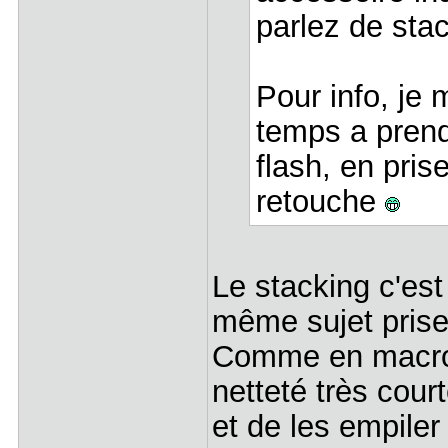
parlez de st
Pour info, je 
temps a pren
flash, en pris
retouche
Le stacking c'est
même sujet prise
Comme en macro 
netteté très court
et de les empiler