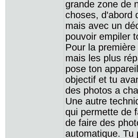
grande zone de n
choses, d'abord 
mais avec un déc
pouvoir empiler t
Pour la première 
mais les plus rép
pose ton apparei
objectif et tu a
des photos a cha
Une autre techniq
qui permette de f
de faire des pho
automatique. Tu 