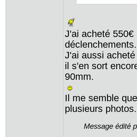
J'ai acheté 550
déclenchements.
J'ai aussi achet
il s'en sort enc
90mm.
Il me semble que
plusieurs photos.
Message édité p