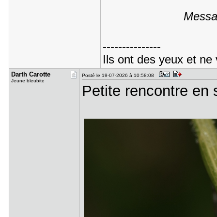
Messag
---------------
Ils ont des yeux et ne 
Darth Caro​tte
Posté le 19-07-2026 à 10:58:08
Jeune bleubite
Petite rencontre en 