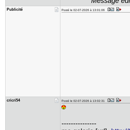
Message édit
Publicité
Posté le 02-07-2026 à 13:01:06
cricri54
Posté le 02-07-2026 à 13:02:31
---------------