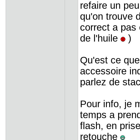
refaire un peu
qu'on trouve 
correct a pas
de l'huile
)
Qu'est ce que
accessoire in
parlez de st
Pour info, je 
temps a pren
flash, en pris
retouche