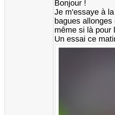
Bonjour !
Je m'essaye à la
bagues allonges 
même si là pour l
Un essai ce mati