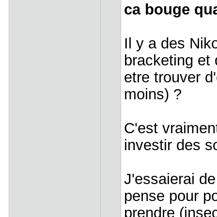
ca bouge qu
Il y a des Ni
bracketing et 
etre trouver d
moins) ?
C'est vraimen
investir des
J'essaierai de
pense pour po
prendre (inse