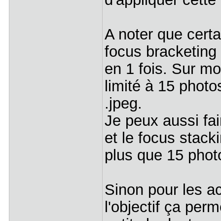
A noter que certai
focus bracketing
en 1 fois. Sur mo
limité à 15 photo
.jpeg.
Je peux aussi fai
et le focus stack
plus que 15 photo
Sinon pour les a
l'objectif ça perm