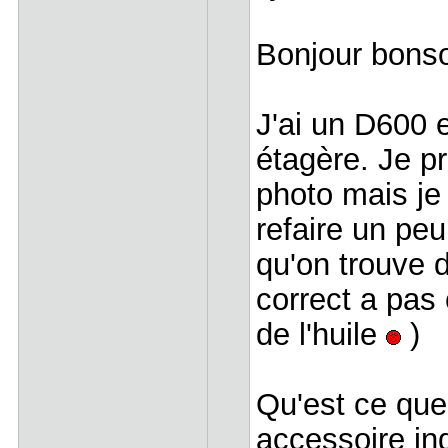
Bonjour bonso
J'ai un D600 
étagère. Je p
photo mais je
refaire un peu
qu'on trouve 
correct a pas
de l'huile
)
Qu'est ce que
accessoire in