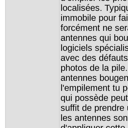
localisées. Typi
immobile pour fai
forcément ne sera
antennes qui bou
logiciels spécia
avec des défauts
photos de la pile
antennes bougent
l'empilement tu p
qui possède peut
suffit de prendre
les antennes sont
d'appliquer cette