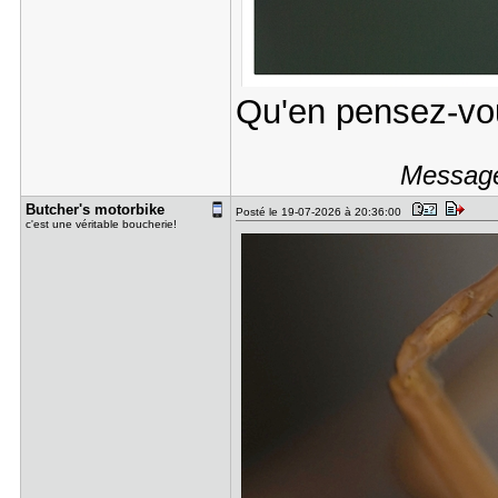
Qu'en pensez-vo
Message 
Butcher's ​motorbike
Posté le 19-07-2026 à 20:36:00
c'est une véritable boucherie!