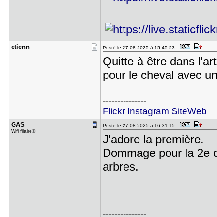
etienn
Posté le 27-08-2025 à 15:45:53
Quitte à être dans l'ar
pour le cheval avec un 
---------------
Flickr
Instagram
SiteWeb
GAS
Posté le 27-08-2025 à 16:31:15
Wifi filaire©
J'adore la première.
Dommage pour la 2e qu
arbres.
---------------