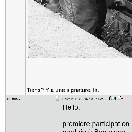
---------------
Tiens? Y a une signature, là.
rmenut
Posté le 17-02-2026 à 16:02:20
Hello,
première participation
roadtrip à Barcelone.