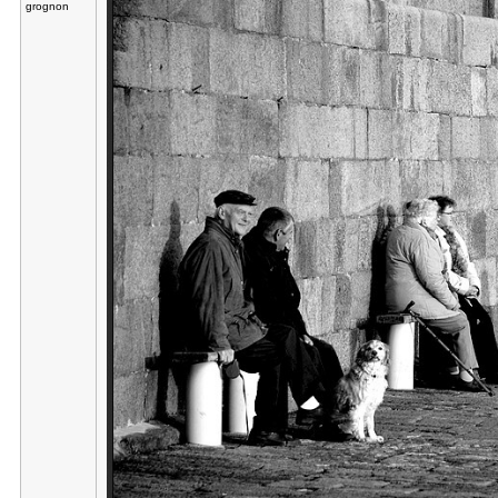
grognon