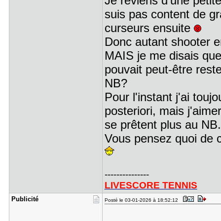
Je reviens d'une petite
suis pas content de gr
curseurs ensuite
Donc autant shooter e
MAIS je me disais que 
pouvait peut-être reste
NB?
Pour l'instant j'ai tou
posteriori, mais j'aim
se prêtent plus au NB.
Vous pensez quoi de c
---------------
LIVESCORE TENNIS
Publicité
Posté le 03-01-2026 à 18:52:12