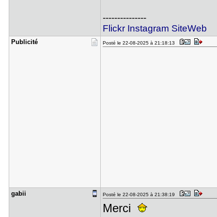
---------------
Flickr
Instagram
SiteWeb
Publicité
Posté le 22-08-2025 à 21:18:13
gabii
Posté le 22-08-2025 à 21:38:19
Merci