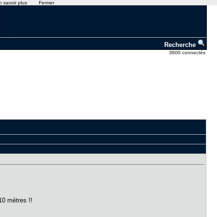
n savoir plus
Fermer
Recherche
3600 connectés
10 mètres !!