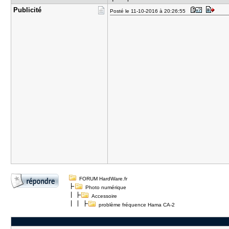
Publicité
Posté le 11-10-2016 à 20:26:55
FORUM HardWare.fr
Photo numérique
Accessoire
problème fréquence Hama CA-2