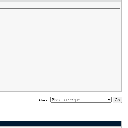
Aller à :