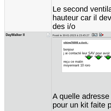
Le second venti
hauteur car il d
des i/o
DayWalker ​II
Posté le 30-01-2023 à 23:45:27
viking76000 a écrit :
bonjour
j ai contacté leur SAV pour avoir 
reçu ce matin
moyennant 10 roro
A quelle adresse 
pour un kit faite 