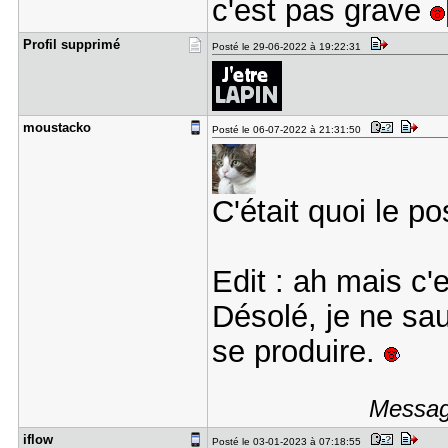
c'est pas grave
Profil sup​primé
Posté le 29-06-2022 à 19:22:31
moustacko
Posté le 06-07-2022 à 21:31:50
C'était quoi le pos
Edit : ah mais c'
Désolé, je ne sau
se produire.
Message
iflow
Posté le 03-01-2023 à 07:18:55