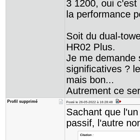
3 1200, oui c'est
la performance p
Soit du dual-towe
HR02 Plus.
Je me demande si
significatives ? 
mais bon...
Autrement ce se
Profil sup​primé
Posté le 26-05-2022 à 16:28:48
Sachant que l'un
passif, l'autre non
Citation :