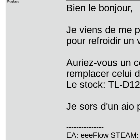
Pugface
Bien le bonjour,
Je viens de me p
pour refroidir un 
Auriez-vous un c
remplacer celui 
Le stock: TL-D1
Je sors d'un aio 
---------------
EA: eeeFlow STEAM: