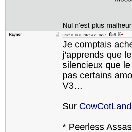
---------------
Nul n'est plus malheur
_Raynor_
Posté le 16-03-2025 à 23:16:26
Je comptais ache
j'apprends que l
silencieux que le
pas certains amor
V3…
Sur
CowCotLand
* Peerless Assa