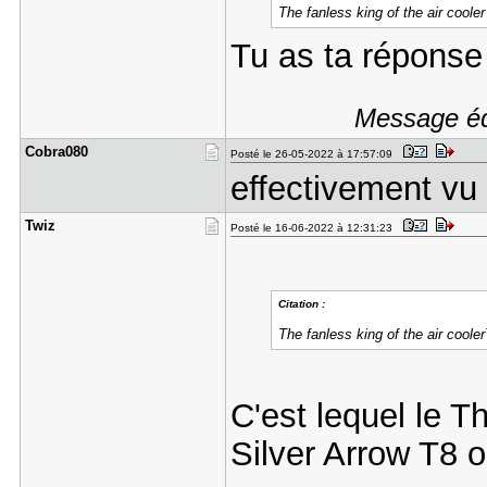
The fanless king of the air cooler
Tu as ta réponse
Message édi
Cobra080
Posté le 26-05-2022 à 17:57:09
effectivement v
Twiz
Posté le 16-06-2022 à 12:31:23
Citation :
The fanless king of the air coole
C'est lequel le Th
Silver Arrow T8 