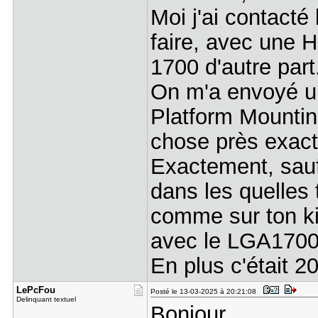
Moi j'ai contact
faire, avec une 
1700 d'autre part
On m'a envoyé un 
Platform Mountin
chose près exact
Exactement, sauf 
dans les quelles 
comme sur ton kit
avec le LGA1700..
En plus c'était 2
LePcFou
Posté le 13-03-2025 à 20:21:08
Delinquant textuel
Bonjour,