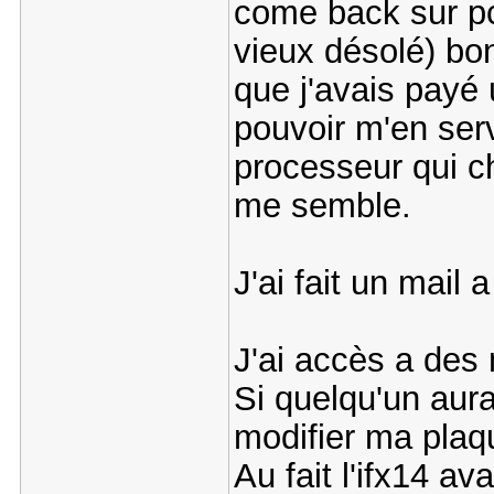
come back sur pc
vieux désolé) bon
que j'avais payé 
pouvoir m'en serv
processeur qui ch
me semble.
J'ai fait un mail 
J'ai accès a des
Si quelqu'un aura
modifier ma plaq
Au fait l'ifx14 av