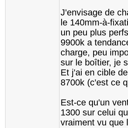
J'envisage de ch
le 140mm-à-fixa
un peu plus perfs
9900k a tendance 
charge, peu impor
sur le boîtier, je
Et j'ai en cible 
8700k (c'est ce qu
Est-ce qu'un ven
1300 sur celui qu
vraiment vu que l