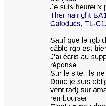
Je suis heureux 
Thermalright BA1
Caloducs, TL-
Sauf que le rgb d
câble rgb est bie
J'ai écris au sup
réponse
Sur le site, ils n
Donc je suis obl
ventirad) sur ama
rembourser