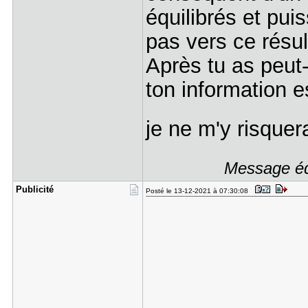
équilibrés et pui
pas vers ce résult
Après tu as peut-
ton information e
je ne m'y risque
Message édi
Publicité
Posté le 13-12-2021 à 07:30:08