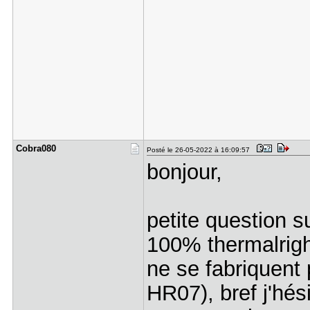
Cobra080
Posté le 26-05-2022 à 16:09:57
bonjour,
petite question s
100% thermalright
ne se fabriquent
HR07), bref j'hés