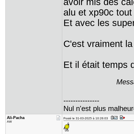
avoir mis des ca
alu et xp90c tout
Et avec les super
C'est vraiment l
Et il était temps
Messa
---------------
Nul n'est plus malheur
Ali-Pacha
Posté le 31-03-2025 à 10:26:03
AW