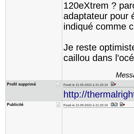
120eXtrem ? parc
adaptateur pour é
indiqué comme c
Je reste optimist
caillou dans l'o
Messa
Profil sup​primé
Posté le 21-05-2022 à 21:20:10
http://thermalrig
Publicité
Posté le 21-05-2022 à 21:20:10