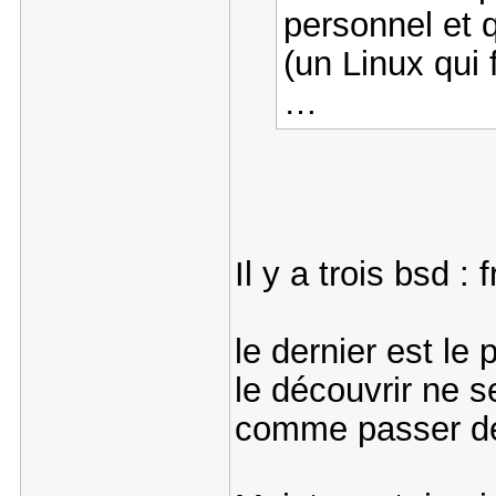
personnel et q
(un Linux qui
…
Il y a trois bsd : 
le dernier est le
le découvrir ne s
comme passer de