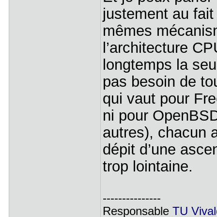
justement au fai
mêmes mécanisme
l’architecture CP
longtemps la seul
pas besoin de to
qui vaut pour F
ni pour OpenBSD 
autres), chacun a
dépit d’une asc
trop lointaine.
---------------
Responsable
TU Vival