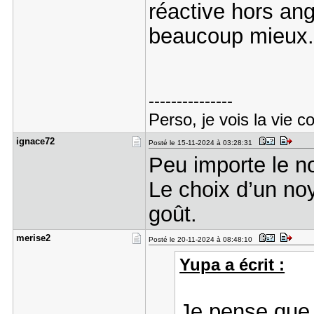
réactive hors ang
beaucoup mieux.
---------------
Perso, je vois la vie 
ignace72
Posté le 15-11-2024 à 03:28:31
Peu importe le n
Le choix d’un noy
goût.
merise2
Posté le 20-11-2024 à 08:48:10
Yupa a écrit :
Je pense que 