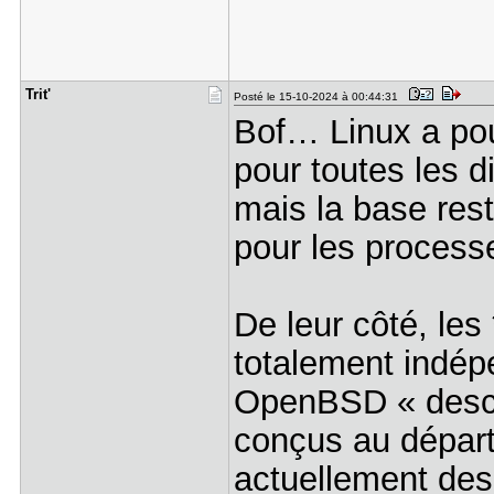
Trit'
Posté le 15-10-2024 à 00:44:31
Bof… Linux a pou
pour toutes les d
mais la base res
pour les process
De leur côté, le
totalement indép
OpenBSD « desce
conçus au départ
actuellement des 