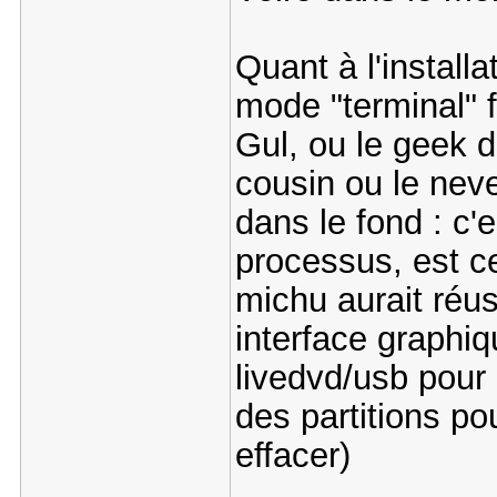
Quant à l'install
mode "terminal" f
Gul, ou le geek d
cousin ou le neve
dans le fond : c'
processus, est ce
michu aurait réus
interface graphiqu
livedvd/usb pour 
des partitions pour
effacer)