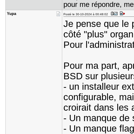
pour me répondre, me
Yupa
Posté le 30-10-2024 à 00:48:02
Je pense que le 
côté "plus" orga
Pour l'administrat
Pour ma part, apr
BSD sur plusieurs
- un installeur e
configurable, mai
croirait dans le
- Un manque de s
- Un manque fla