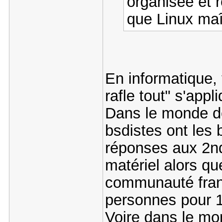
organisée et r
que Linux maî
En informatique, 
rafle tout" s'appl
Dans le monde des
bsdistes ont les 
réponses aux 2nd
matériel alors qu
communauté franca
personnes pour 1
Voire dans le mo