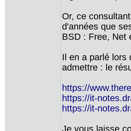
Or, ce consultant
d'années que ses
BSD : Free, Net 
Il en a parlé lor
admettre : le résu
https://www.there
https://it-notes.dr
https://it-notes.
Je vous laisse co