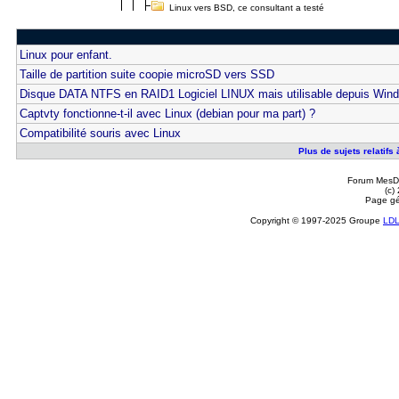
Linux vers BSD, ce consultant a testé
Linux pour enfant.
Taille de partition suite coopie microSD vers SSD
Disque DATA NTFS en RAID1 Logiciel LINUX mais utilisable depuis Win
Captvty fonctionne-t-il avec Linux (debian pour ma part) ?
Compatibilité souris avec Linux
Plus de sujets relatifs
Forum MesDi
(c)
Page gé
Copyright © 1997-2025 Groupe
LD