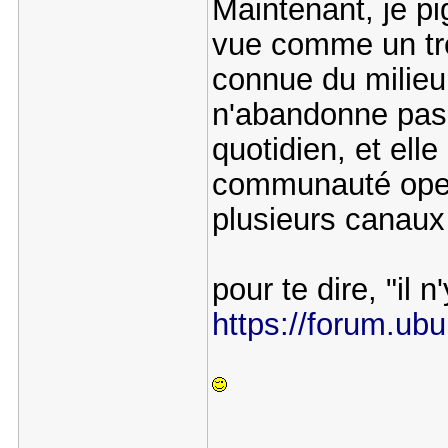
Maintenant, je p
vue comme un tre
connue du milieu 
n'abandonne pas 
quotidien, et elle 
communauté openb
plusieurs canau
pour te dire, "il 
https://forum.ub