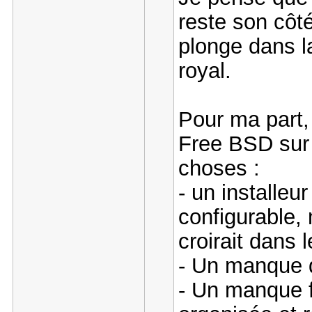
reste son côt
plonge dans la
royal.
Pour ma part, 
Free BSD sur p
choses :
- un installeu
configurable,
croirait dans
- Un manque d
- Un manque 