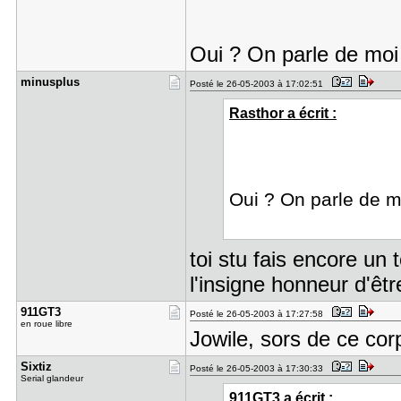
Oui ? On parle de mo
minusplus
Posté le 26-05-2003 à 17:02:51
Rasthor a écrit :
Oui ? On parle de 
toi stu fais encore un
l'insigne honneur d'ê
911GT3
Posté le 26-05-2003 à 17:27:58
en roue libre
Jowile, sors de ce cor
Sixtiz
Posté le 26-05-2003 à 17:30:33
Serial glandeur
911GT3 a écrit :