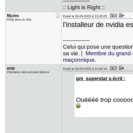
---------------
:: Light is Right ::
Mjules
Posté le 26-05-2003 à 13:45:05
Parle dans le vide
l'installeur de nvidia
---------------
Celui qui pose une question 
sa vie. |
Membre du grand c
maçonnique.
antp
Posté le 26-05-2003 à 14:00:16
Champion des excuses bidons
gm_superstar a écrit :
Ouéééé trop coooool