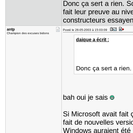
Donc ça sert a rien. S
fait leur preuve au nive
constructeurs essayen
antp
Posté le 26-05-2003 à 15:03:09
Champion des excuses bidons
daique a écrit :
Donc ça sert a rien.
bah oui je sais
Si Microsoft avait fait
fait de nouvelles versio
Windows auraient été 