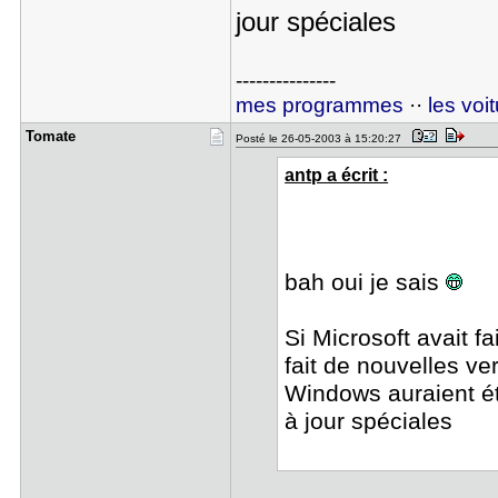
jour spéciales
---------------
mes programmes
··
les voi
Tomate
Posté le 26-05-2003 à 15:20:27
antp a écrit :
bah oui je sais
Si Microsoft avait fa
fait de nouvelles ver
Windows auraient ét
à jour spéciales