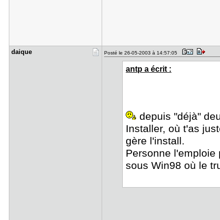
daique
Posté le 26-05-2003 à 14:57:05
antp a écrit :
depuis "déjà" deu
Installer, où t'as j
gère l'install.
Personne l'emploie p
sous Win98 où le tru