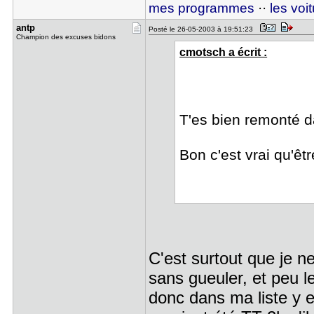
mes programmes
··
les voi
antp
Posté le 26-05-2003 à 19:51:23
Champion des excuses bidons
cmotsch a écrit :
T'es bien remonté d
Bon c'est vrai qu'êt
C'est surtout que je n
sans gueuler, et peu l
donc dans ma liste y e