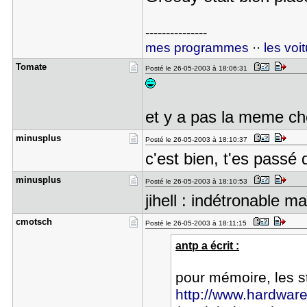
---------------
mes programmes
··
les voi
Tomate
Posté le 26-05-2003 à 18:06:31
et y a pas la meme ch
minusplus
Posté le 26-05-2003 à 18:10:37
c'est bien, t'es passé 
minusplus
Posté le 26-05-2003 à 18:10:53
jihell : indétronable 
cmotsch
Posté le 26-05-2003 à 18:11:15
antp a écrit :
pour mémoire, les s
http://www.hardware