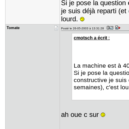
Si je pose la question
je suis déjà reparti (e
lourd.
Tomate
Posté le 26-05-2003 à 13:31:28
cmotsch a écrit :
La machine est à 4
Si je pose la questi
constructive je suis
semaines), c'est lo
ah oue c sur