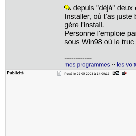
depuis "déjà" deux o
Installer, où t'as jus
gère l'install.
Personne l'emploie par
sous Win98 où le truc 
---------------
mes programmes
··
les voi
Publicité
Posté le 26-05-2003 à 14:00:16