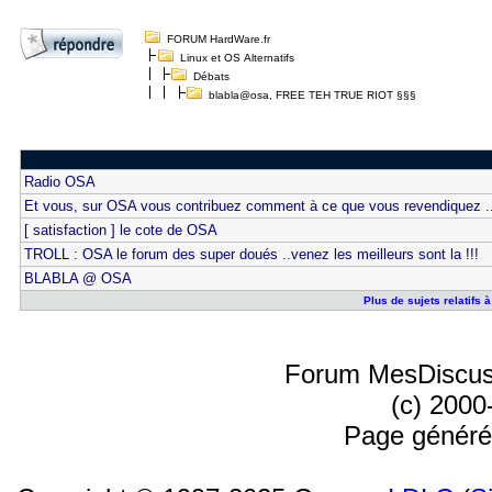
FORUM HardWare.fr
Linux et OS Alternatifs
Débats
blabla@osa, FREE TEH TRUE RIOT §§§
Radio OSA
Et vous, sur OSA vous contribuez comment à ce que vous revendiquez ..
[ satisfaction ] le cote de OSA
TROLL : OSA le forum des super doués ..venez les meilleurs sont la !!!
BLABLA @ OSA
Plus de sujets relatif
Forum MesDiscus
(c) 2000
Page généré