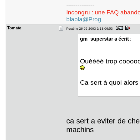
---------------
Incongru : une FAQ aband
blabla@Prog
Tomate
Posté le 26-05-2003 à 13:06:53
gm_superstar a écrit :
Ouéééé trop coooool
Ca sert à quoi alor
ca sert a eviter de che
machins