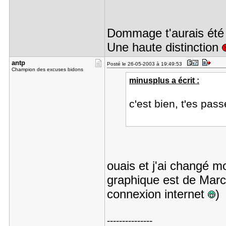
Dommage t'aurais été l
Une haute distinction
antp
Posté le 26-05-2003 à 19:49:53
Champion des excuses bidons
minusplus a écrit :
c'est bien, t'es pas
ouais et j'ai changé m
graphique est de Marc,
connexion internet
)
---------------