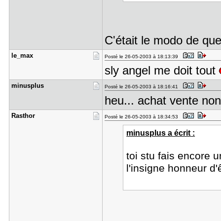
C'était le modo de que
le_max
Posté le 26-05-2003 à 18:13:39
sly angel me doit tout
minusplus
Posté le 26-05-2003 à 18:16:41
heu... achat vente non
Rasthor
Posté le 26-05-2003 à 18:34:53
minusplus a écrit :
toi stu fais encore
l'insigne honneur d