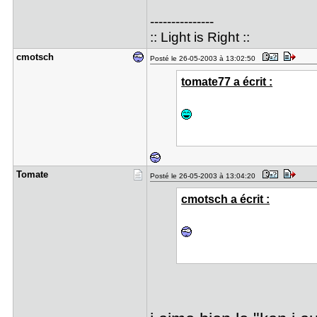
---------------
:: Light is Right ::
cmotsch
Posté le 26-05-2003 à 13:02:50
tomate77 a écrit :
Tomate
Posté le 26-05-2003 à 13:04:20
cmotsch a écrit :