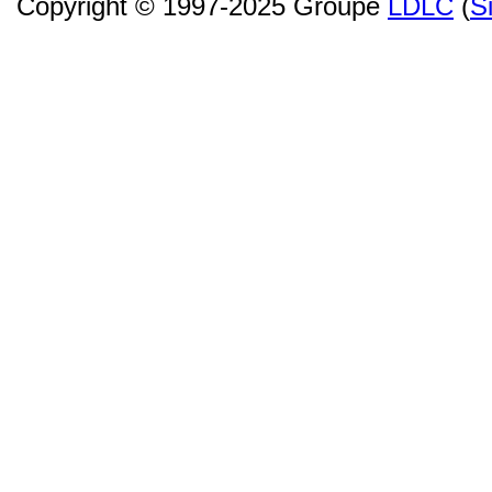
Copyright © 1997-2025 Groupe
LDLC
(
S