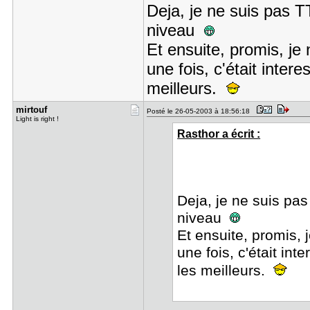
Deja, je ne suis pas 
niveau
Et ensuite, promis, je 
une fois, c'était inter
meilleurs.
mirtouf
Posté le 26-05-2003 à 18:56:18
Light is right !
Rasthor a écrit :
Deja, je ne suis pa
niveau
Et ensuite, promis, j
une fois, c'était in
les meilleurs.