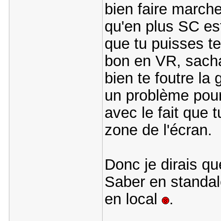
bien faire marche
qu'en plus SC es
que tu puisses te
bon en VR, sacha
bien te foutre l
un problème pour
avec le fait que 
zone de l'écran.
Donc je dirais q
Saber en standalo
en local
.