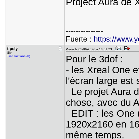
Project Aura de 
---------------
Fuerte :
https://www.
tfpsly
Posté le 05-06-2026 à 10:01:23
Sly
Pour le 3dof :
Transactions (0)
- les Xreal One e
l'écran large est
Le projet Aura d
chose, avec du A
EDIT : les One (
1920x2160 en 16:
même temps.