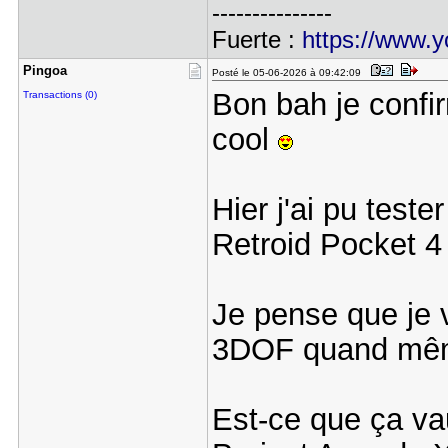
---------------
Fuerte :
https://www.
Pingoa
Posté le 05-06-2026 à 09:42:09
Bon bah je conf
Transactions (0)
cool
Hier j'ai pu test
Retroid Pocket 4 
Je pense que je v
3DOF quand même
Est-ce que ça vau