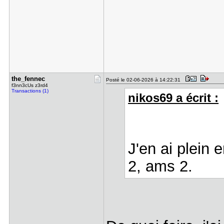
the_fennec
Posté le 02-06-2026 à 14:22:31
f3nn3cUs z3rd4
Transactions (1)
nikos69 a écrit :
J'en ai plein 
2, ams 2.