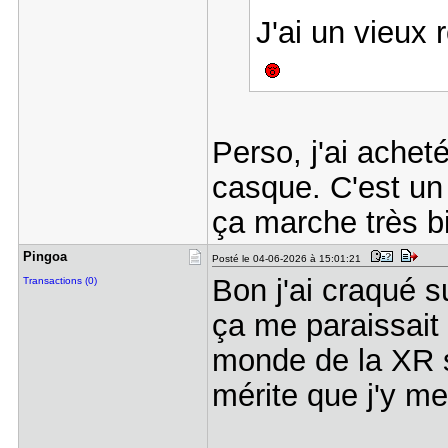
J'ai un vieux 
Perso, j'ai acheté
casque. C'est un
ça marche très b
Pingoa
Posté le 04-06-2026 à 15:01:21
Bon j'ai craqué 
Transactions (0)
ça me paraissait 
monde de la XR s
mérite que j'y me