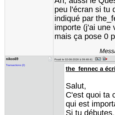
Ah, aussi le Ques
peu l'écran si tu
indiqué par the_fe
importe (j'ai une 
mais ça pose 0 
Messa
nikos69
Posté le 02-06-2026 à 09:48:41
Transactions (2)
the_fennec a écri
Salut,
C'est quoi ta 
qui est import
Si tu débutes