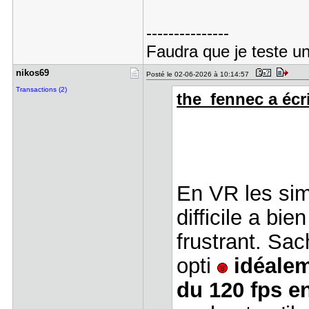
---------------
Faudra que je teste un
nikos69
Posté le 02-06-2026 à 10:14:57
Transactions (2)
the_fennec a écri
En VR les sim
difficile a bie
frustrant. Sa
opti
idéalem
du 120 fps e