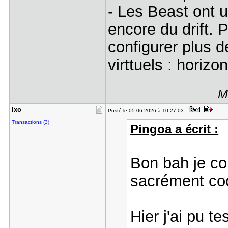
- Les Beast ont 
encore du drift. P
configurer plus 
virttuels : horizo
M
Ixo
Posté le 05-06-2026 à 10:27:03
Transactions (3)
Pingoa a écrit :
Bon bah je c
sacrément co
Hier j'ai pu t