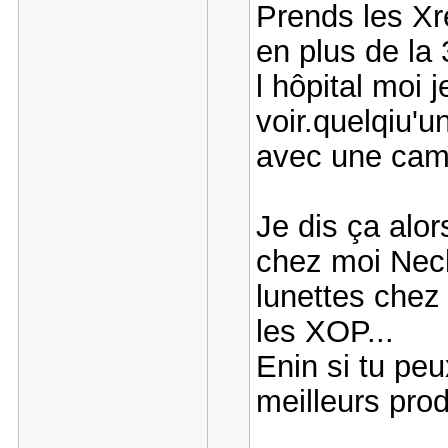
Prends les Xr
en plus de la 
l hôpital moi 
voir.quelqiu'
avec une camé
Je dis ça alor
chez moi Neck
lunettes chez 
les XOP...
Enin si tu peu
meilleurs prod