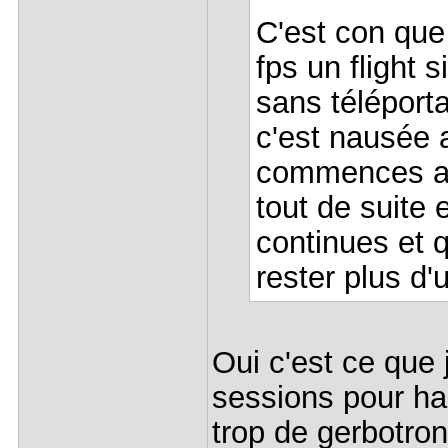
C'est con que
fps un flight
sans téléport
c'est nausée a
commences a t
tout de suite 
continues et 
rester plus d'
Oui c'est ce que 
sessions pour ha
trop de gerbotro