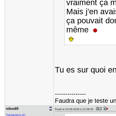
vraiment ça m
Mais j'en av
ça pouvait don
même
Tu es sur quoi e
---------------
Faudra que je teste un
nikos69
Posté le 02-06-2026 à 12:08:30
Transactions (2)