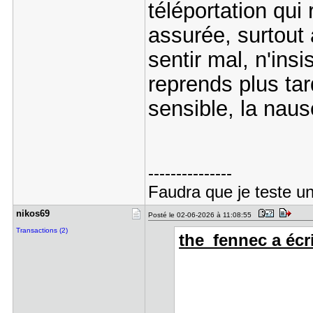
téléportation qui
assurée, surtout
sentir mal, n'insi
reprends plus tar
sensible, la naus
---------------
Faudra que je teste un
nikos69
Posté le 02-06-2026 à 11:08:55
Transactions (2)
the_fennec a écri