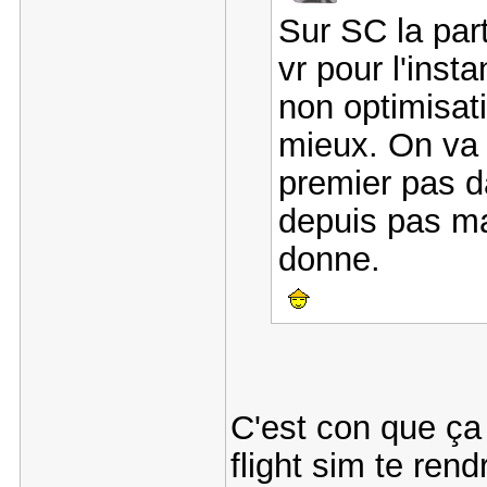
Sur SC la part
vr pour l'inst
non optimisa
mieux. On va d
premier pas d
depuis pas ma
donne.
C'est con que ça
flight sim te re