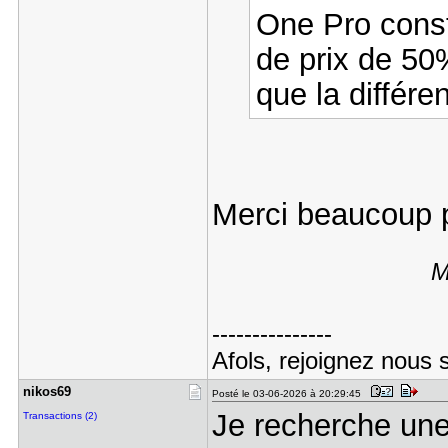
One Pro cons
de prix de 50
que la différen
Merci beaucoup p
M
---------------
Afols, rejoignez nous 
nikos69
Posté le 03-06-2026 à 20:29:45
Je recherche une 
Transactions (2)