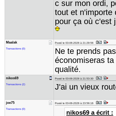
c sur mon ordi, p
tout et n'importe
pour ça où c'est 
Maalak
Posté le 03-06-2026 à 21:29:56
Ne te prends pas l
Transactions (0)
économiseras ta 
qualité.
nikos69
Posté le 03-06-2026 à 21:53:30
J'ai un vieux rou
Transactions (2)
joe75
Posté le 03-06-2026 à 23:56:16
Transactions (0)
nikos69 a écrit :