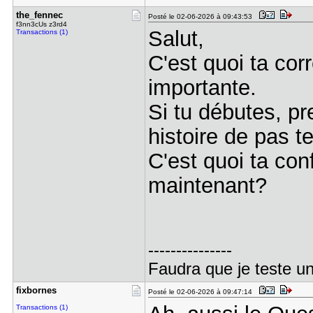
the_fennec
Posté le 02-06-2026 à 09:43:53
f3nn3cUs z3rd4
Salut,
Transactions (1)
C'est quoi ta corr
importante.
Si tu débutes, p
histoire de pas t
C'est quoi ta co
maintenant?
---------------
Faudra que je teste un
fixbornes
Posté le 02-06-2026 à 09:47:14
Transactions (1)