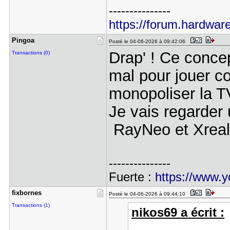
---------------
https://forum.hardware
Pingoa
Posté le 04-06-2026 à 09:42:06
Drap' ! Ce conce
Transactions (0)
mal pour jouer c
monopoliser la TV
Je vais regarder 
RayNeo et Xrea
---------------
Fuerte :
https://www.
fixbornes
Posté le 04-06-2026 à 09:44:10
Transactions (1)
nikos69 a écrit :