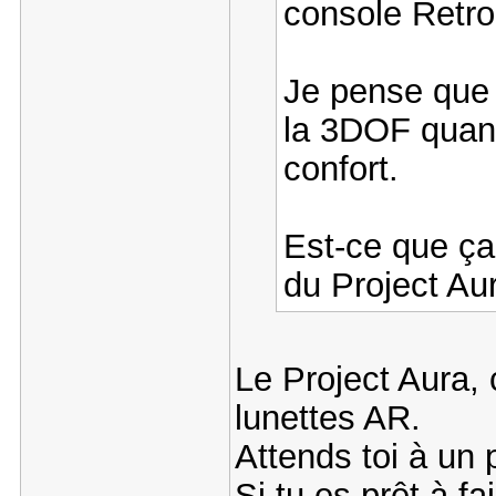
console Retroi
Je pense que 
la 3DOF quan
confort.
Est-ce que ça 
du Project Au
Le Project Aura, 
lunettes AR.
Attends toi à un 
Si tu es prêt à f