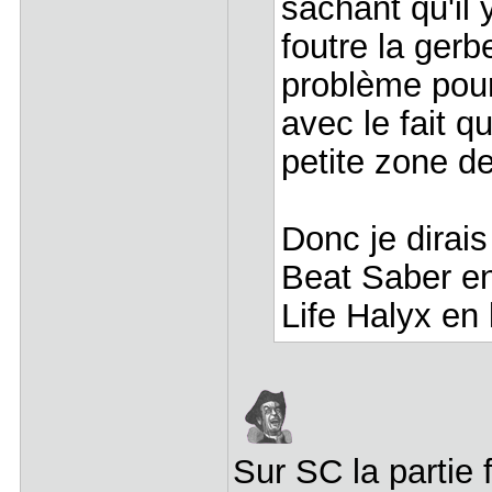
sachant qu'il
foutre la ger
problème pour
avec le fait q
petite zone de
Donc je dirai
Beat Saber en
Life Halyx en
Sur SC la partie f