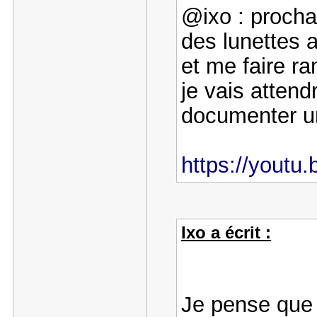
@ixo : procha
des lunettes a
et me faire 
je vais attend
documenter un 
https://youtu
Ixo a écrit :
Je pense que l