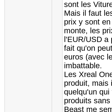
sont les Vitur
Mais il faut l
prix y sont 
monte, les pr
l'EUR/USD a 
fait qu'on peu
euros (avec l
imbattable.
Les Xreal One
produit, mais 
quelqu'un qui 
produits sans
Beast me semb