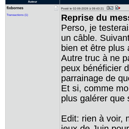
Auteur
fixbornes
Posté le 02-06-2026 à 09:43:21
Reprise du mes
Transactions (1)
Perso, je testera
un câble. Suivan
bien et être plu
Autre truc à ne p
peux bénéficier d
parrainage de que
Et si, comme moi
plus galérer que 
Edit: rien à voir
jeux de Juin po