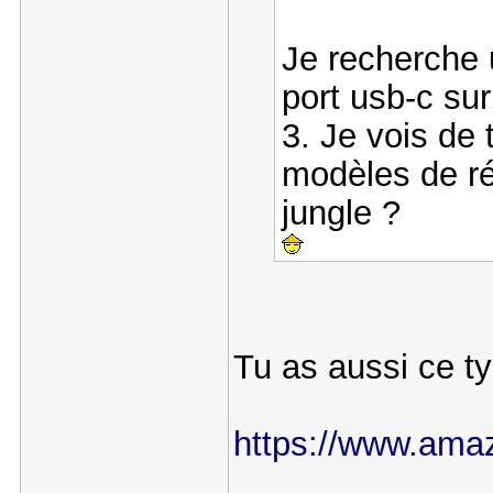
Je recherche 
port usb-c su
3. Je vois de 
modèles de ré
jungle ?
Tu as aussi ce ty
https://www.amaz