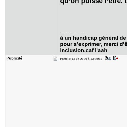
qu’on puisse l’être.
D
---------------
à un handicap général de 
pour s’exprimer, merci d'ê
inclusion,caf l'aah
Publicité
Posté le 13-06-2026 à 13:35:11