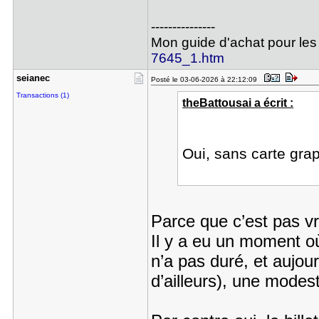
---------------
Mon guide d'achat pour les
7645_1.htm
seianec
Posté le 03-06-2026 à 22:12:09
Transactions (1)
theBattousai a écrit :
Oui, sans carte gra
Parce que c’est pas v
Il y a eu un moment o
n’a pas duré, et aujou
d’ailleurs), une mode