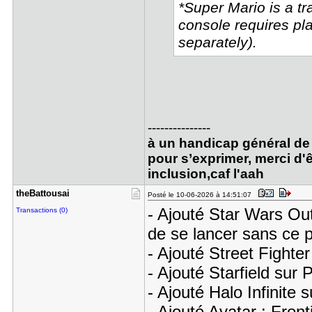
*Super Mario is a tr
console requires pla
separately).
---------------
à un handicap général de 
pour s’exprimer, merci d'ê
inclusion,caf l'aah
theBattous​ai
Posté le 10-06-2026 à 14:51:07
- Ajouté Star Wars Out
Transactions (0)
de se lancer sans ce p
- Ajouté Street Fighte
- Ajouté Starfield sur
- Ajouté Halo Infinite 
- Ajouté Avatar : Fron