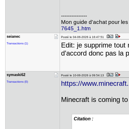
---------------
Mon guide d'achat pour les
7645_1.htm
seianec
Posté le 04-06-2026 à 16:47:51
Edit: je supprime tou
Transactions (1)
d’accord donc pas la p
symaski62
Posté le 10-06-2026 à 09:54:13
https://www.minecraft.n
Transactions (0)
Minecraft is coming t
Citation :