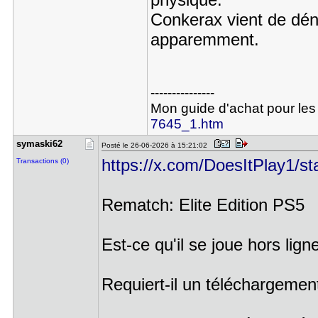
Conkerax vient de dén
apparemment.
---------------
Mon guide d'achat pour les
7645_1.htm
symaski62
Posté le 26-06-2026 à 15:21:02
https://x.com/DoesItPlay1/
Transactions (0)
Rematch: Elite Edition PS5
Est-ce qu'il se joue hors lig
Requiert-il un téléchargemen