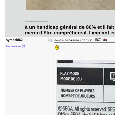
---------------
à un handicap général de 80% et il fa
merci d'être compréhensif. l'implant co
symaski62
Posté le 16-06-2026 à 07:03:23
Transactions (0)