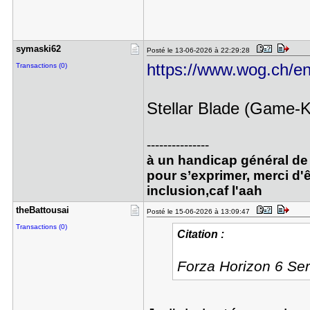
symaski62
Posté le 13-06-2026 à 22:29:28
https://www.wog.ch/en/
Transactions (0)
Stellar Blade (Game-K
---------------
à un handicap général de 
pour s’exprimer, merci d'ê
inclusion,caf l'aah
theBattous​ai
Posté le 15-06-2026 à 13:09:47
Transactions (0)
Citation :
Forza Horizon 6 Ser