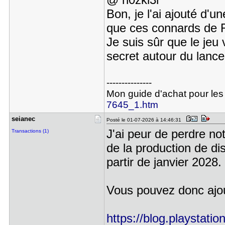
Bon, je l'ai ajouté d'u
que ces connards de R
Je suis sûr que le jeu 
secret autour du lanc
---------------
Mon guide d'achat pour les
7645_1.htm
seianec
Posté le 01-07-2026 à 14:46:31
J'ai peur de perdre n
Transactions (1)
de la production de di
partir de janvier 2028.
Vous pouvez donc ajout
https://blog.playstatio