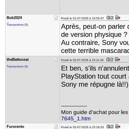
Bob2024
Posté le 01-07-2026 à 16:55:47
...
Après, peut-on parler d
Transactions (0)
de version physique ?
Au contraire, Sony vou
cette terrible mascara
theBattous​ai
Posté le 02-07-2026 à 15:11:40
Et ben, s'ils n'annulen
Transactions (0)
PlayStation tout court
Sony me répugne là!!)
---------------
Mon guide d'achat pour les
7645_1.htm
Furorento
Posté le 02-07-2026 à 15:19:20