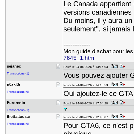
Le Canada appartient c
versions canadiennes 
Du moins, il y aura un
seulement", si jamais 
---------------
Mon guide d'achat pour les
7645_1.htm
seianec
Posté le 24-06-2026 à 13:15:03
Vous pouvez ajouter G
Transactions (1)
n0zkl3r
Posté le 24-06-2026 à 14:18:53
Oui ajoutez-le ce GTA
Transactions (0)
Furorento
Posté le 24-06-2026 à 17:04:28
Transactions (1)
theBattous​ai
Posté le 25-06-2026 à 12:48:07
Pour GTA6, ce n'est pa
Transactions (0)
physique.