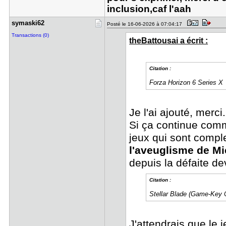
inclusion,caf l'aah
symaski62
Posté le 16-06-2026 à 07:04:17
Transactions (0)
theBattousai a écrit :
Citation :
Forza Horizon 6 Series X
Je l'ai ajouté, merci.
Si ça continue com
jeux qui sont comple
l'aveuglisme de Mi
depuis la défaite de
Citation :
Stellar Blade (Game-Key 
J'attendrais que le 