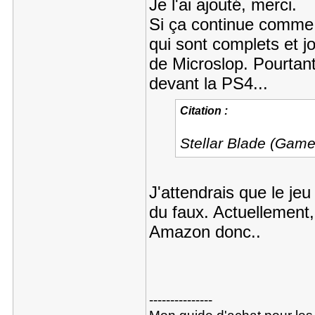
Je l'ai ajouté, merci.
Si ça continue comme 
qui sont complets et j
de Microslop. Pourtant
devant la PS4...
Citation :
Stellar Blade (Gam
J'attendrais que le jeu
du faux. Actuellement
Amazon donc..
---------------