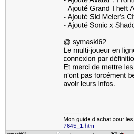
- Ajouté Grand Theft
- Ajouté Sid Meier's 
- Ajouté Sonic x Sh
@ symaski62
Le multi-joueur en lig
connexion par définitio
Et merci de mettre les 
n'ont pas forcément be
avoir leurs infos.
---------------
Mon guide d'achat pour les
7645_1.htm