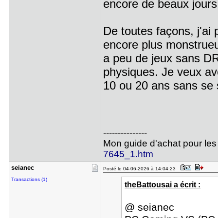
encore de beaux jours 
De toutes façons, j'ai
encore plus monstrueus
a peu de jeux sans D
physiques. Je veux av
10 ou 20 ans sans se 
---------------
Mon guide d'achat pour les
7645_1.htm
seianec
Posté le 04-06-2026 à 14:04:23
Transactions (1)
theBattousai a écrit :
@ seianec