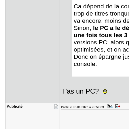
Ca dépend de la co
trop de titres tronq
va encore: moins de
Sinon,
le PC a le d
une fois tous les 3
versions PC; alors 
optimisées, et on ac
Donc on épargne jus
console.
T’as un PC?
Publicité
Posté le 03-06-2026 à 20:50:39