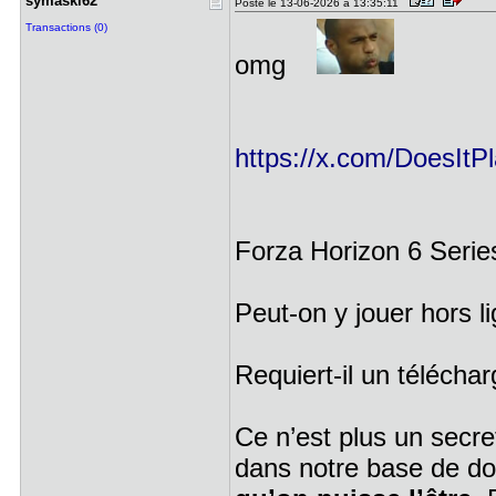
symaski62
Posté le 13-06-2026 à 13:35:11
Transactions (0)
omg
https://x.com/DoesIt
Forza Horizon 6 Serie
Peut-on y jouer hors l
Requiert-il un télécha
Ce n’est plus un secret
dans notre base de d