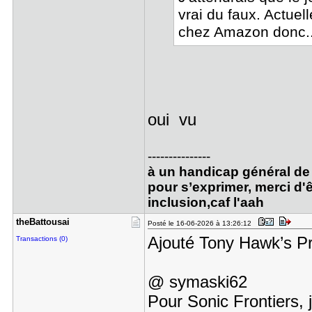
vrai du faux. Actue
chez Amazon donc.
oui vu
---------------
à un handicap général de 
pour s’exprimer, merci d'ê
inclusion,caf l'aah
theBattous​ai
Posté le 16-06-2026 à 13:26:12
Ajouté Tony Hawk’s Pr
Transactions (0)
@ symaski62
Pour Sonic Frontiers, j