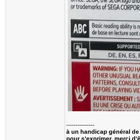
---------------
à un handicap général de 
pour s’exprimer, merci d'ê