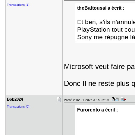
Transactions (1)
theBattousai a écrit :
Et ben, s'ils n'annu
PlayStation tout cou
Sony me répugne là!
Microsoft veut faire p
Donc Il ne reste plus
Bob2024
Posté le 02-07-2026 à 15:26:19
...
Transactions (0)
Furorento a écrit :