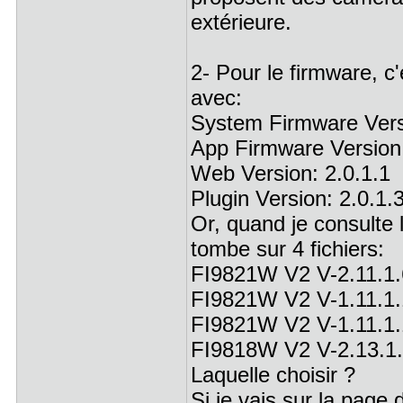
extérieure.
2- Pour le firmware, c
avec:
System Firmware Versi
App Firmware Version:
Web Version: 2.0.1.1
Plugin Version: 2.0.1.
Or, quand je consulte
tombe sur 4 fichiers:
FI9821W V2 V-2.11.
FI9821W V2 V-1.11.
FI9821W V2 V-1.11.1
FI9818W V2 V-2.13.1
Laquelle choisir ?
Si je vais sur la page 