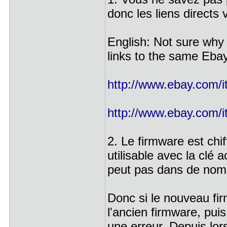
donc les liens directs
English: Not sure why 
links to the same Ebay
http://www.ebay.com/i
http://www.ebay.com/i
2. Le firmware est chi
utilisable avec la clé 
peut pas dans de nomb
Donc si le nouveau fi
l'ancien firmware, pui
une erreur. Depuis lo