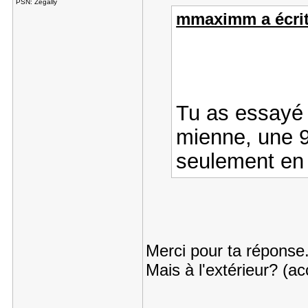
PSN: Zegally
mmaximm a écrit
Tu as essayé v
mienne, une 9
seulement en p
Merci pour ta réponse.
Mais à l'extérieur? (ac