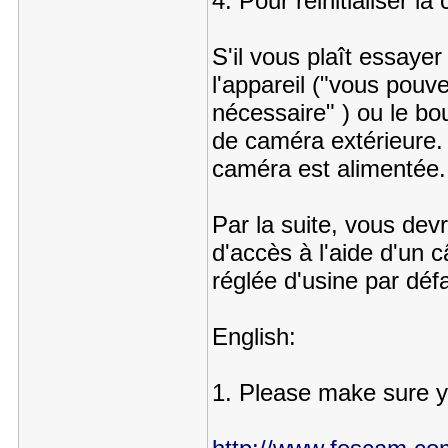
4. Pour réinitialiser l
S'il vous plaît essayer
l'appareil ("vous pouve
nécessaire" ) ou le bo
de caméra extérieure.
caméra est alimentée.
Par la suite, vous dev
d'accès à l'aide d'un 
réglée d'usine par défa
English:
1. Please make sure yo