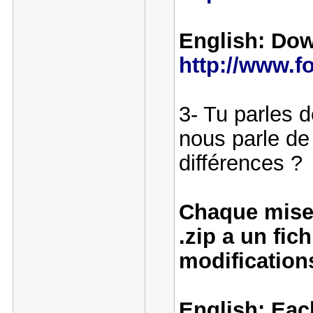
English: Dow
http://www.
3- Tu parles 
nous parle de 
différences ?
Chaque mise 
.zip a un fic
modification
English: Eac