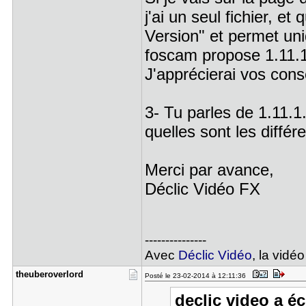
j'ai un seul fichier, e
Version" et permet un
foscam propose 1.11.1
J'apprécierai vos cons
3- Tu parles de 1.11.1
quelles sont les différ
Merci par avance,
Déclic Vidéo FX
---------------
Avec
Déclic Vidéo
, la vidéo
theuberove​rlord
Posté le 23-02-2014 à 12:11:36
declic video a écr