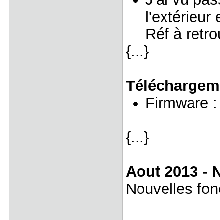
l'extérieur
Réf à retro
{...}
Téléchargem
Firmware 
{...}
Aout 2013 - 
Nouvelles fon