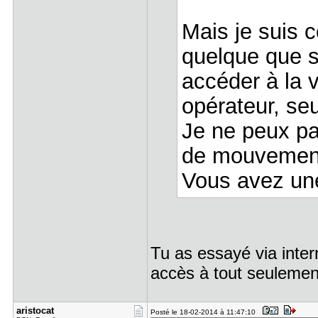
Mais je suis
quelque que so
accéder à la v
opérateur, seu
Je ne peux pa
de mouvemen
Vous avez un
Tu as essayé via inter
accès à tout seulement
aristocat
Posté le 18-02-2014 à 11:47:10