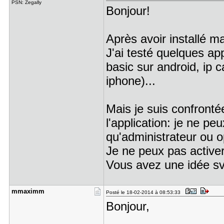
PSN: Zegally
Bonjour!
Après avoir installé ma
J'ai testé quelques ap
basic sur android, ip 
iphone)...
Mais je suis confront
l'application: je ne pe
qu'administrateur ou o
Je ne peux pas active
Vous avez une idée s
mmaximm
Posté le 18-02-2014 à 08:53:33
Bonjour,