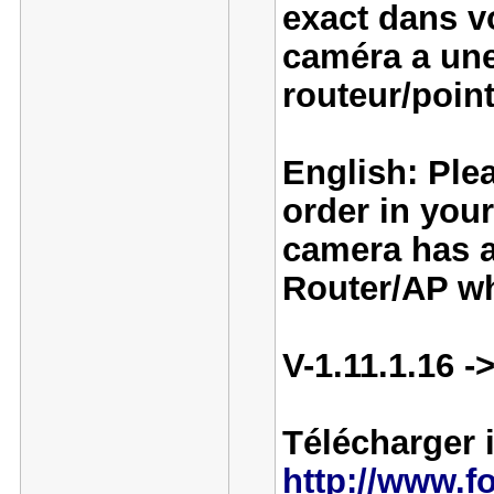
exact dans v
caméra a une
routeur/point
English: Plea
order in you
camera has a
Router/AP wh
V-1.11.1.16 ->
Télécharger i
http://www.