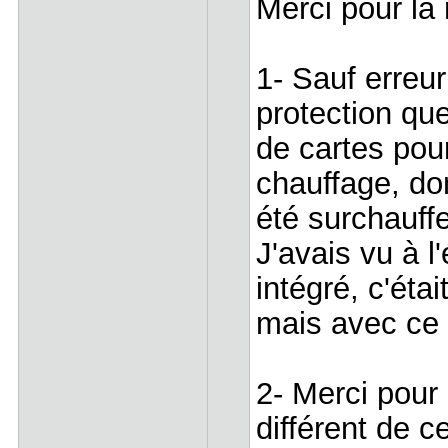
Merci pour la
1- Sauf erreur
protection qu
de cartes pour
chauffage, do
été surchauffe
J'avais vu à 
intégré, c'éta
mais avec ce d
2- Merci pour 
différent de 