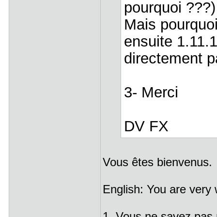
pourquoi ???)
Mais pourquoi 
ensuite 1.11.1
directement p
3- Merci
DV FX
Vous êtes bienvenus.
English: You are very
1. Vous ne savez pas 