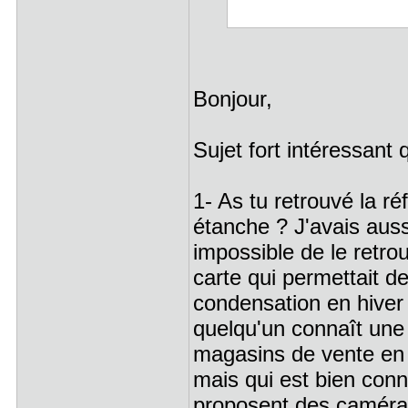
Bonjour,
Sujet fort intéressant 
1- As tu retrouvé la ré
étanche ? J'avais auss
impossible de le retrou
carte qui permettait d
condensation en hiver 
quelqu'un connaît une 
magasins de vente en l
mais qui est bien conn
proposent des caméra