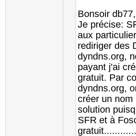
Bonsoir db77,
Je précise: S
aux particulie
rediriger des
dyndns.org, 
payant j'ai c
gratuit. Par 
dyndns.org, o
créer un nom 
solution puis
SFR et à Fosc
gratuit...........