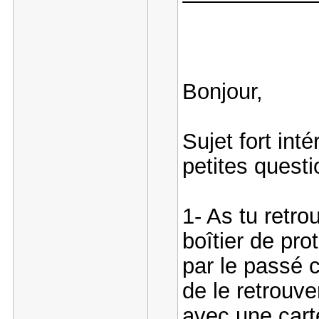
Bonjour,
Sujet fort int
petites questi
1- As tu retro
boîtier de pro
par le passé 
de le retrouve
avec une cart