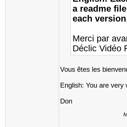
a readme file
each version
Merci par ava
Déclic Vidéo 
Vous êtes les bienven
English: You are very
Don
M