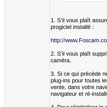
1. S'il vous plaît ass
progiciel installé :
http://www.Foscam.c
2. S'il vous plaît supp
caméra.
3. Si ce qui précède ne
plug-ins pour toutes 
vente, dans votre navi
navigateur et ré-instal