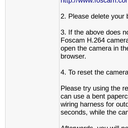
http://www.foscam.c
2. Please delete your
3. If the above does n
Foscam H.264 cameras 
open the camera in the 
browser.
4. To reset the camera
Please try using the r
can use a bent papercli
wiring harness for out
seconds, while the ca