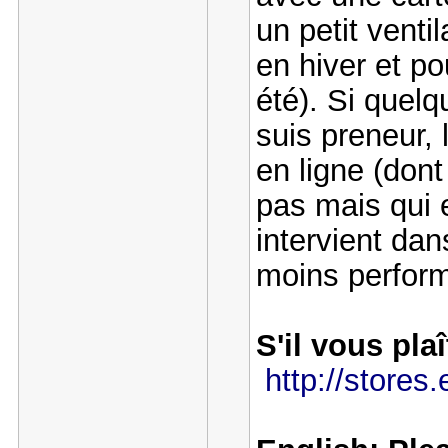
un petit venti
en hiver et p
été). Si quelq
suis preneur,
en ligne (dont
pas mais qui 
intervient da
moins perform
S'il vous pla
http://store