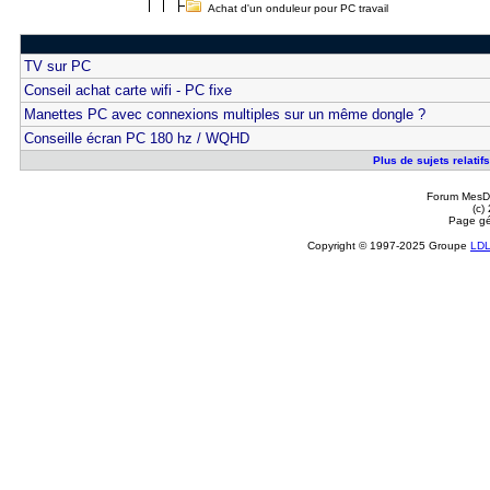
Achat d'un onduleur pour PC travail
TV sur PC
Conseil achat carte wifi - PC fixe
Manettes PC avec connexions multiples sur un même dongle ?
Conseille écran PC 180 hz / WQHD
Plus de sujets relatif
Forum MesDi
(c)
Page gé
Copyright © 1997-2025 Groupe
LD