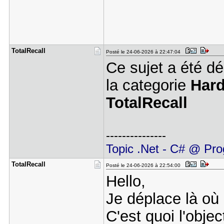
TotalRecal​l
Posté le 24-06-2026 à 22:47:04
Ce sujet a été d
la categorie
Hard
TotalRecall
---------------
Topic .Net - C# @ Pro
TotalRecal​l
Posté le 24-06-2026 à 22:54:00
Hello,
Je déplace là où
C'est quoi l'objec