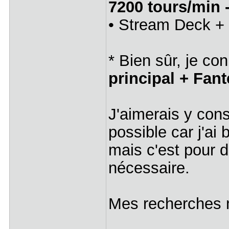
7200 tours/min
• Stream Deck +
* Bien sûr, je con
principal + Fa
J'aimerais y con
possible car j'a
mais c'est pour d
nécessaire.
Mes recherches 