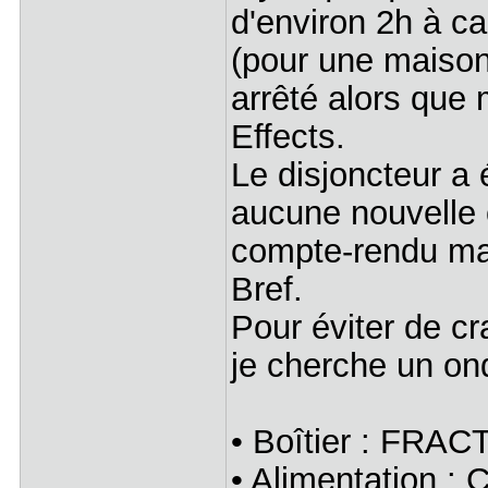
d'environ 2h à ca
(pour une maison 
arrêté alors que 
Effects.
Le disjoncteur a 
aucune nouvelle o
compte-rendu m
Bref.
Pour éviter de 
je cherche un ond
• Boîtier : FRAC
• Alimentation 