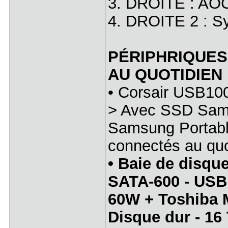
3. DROITE : A
4. DROITE 2 : 
PÉRIPHRIQUES
AU QUOTIDIEN
• Corsair USB10
> Avec SSD Sam
Samsung Portabl
connectés au quo
• Baie de disq
SATA-600 - USB
60W + Toshiba
Disque dur - 16 