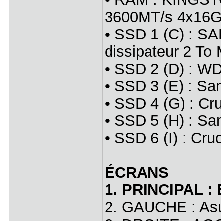
3600MT/s 4x16
• SSD 1 (C) : 
dissipateur 2 
• SSD 2 (D) : 
• SSD 3 (E) : 
• SSD 4 (G) : C
• SSD 5 (H) : 
• SSD 6 (I) : Cr
ÉCRANS
1. PRINCIPAL :
2. GAUCHE : As