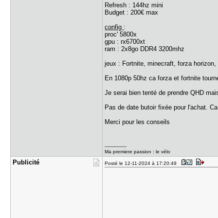
Refresh : 144hz mini
Budget : 200€ max
config
:
proc' 5800x
gpu : rx6700xt
ram : 2x8go DDR4 3200mhz
jeux : Fortnite, minecraft, forza horizon, 
En 1080p 50hz ca forza et fortnite tou
Je serai bien tenté de prendre QHD mais j
Pas de date butoir fixée pour l'achat. 
Merci pour les conseils
---------------
Ma premiere passion : le vélo
Publicité
Posté le 12-11-2024 à 17:20:49