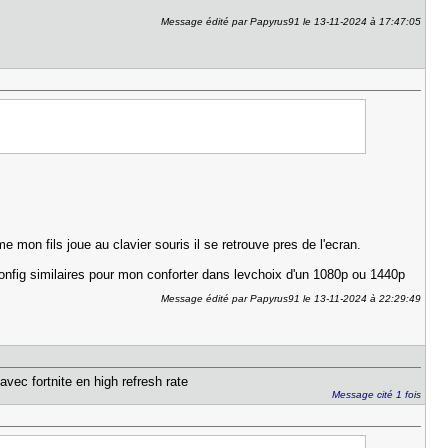
Message édité par Papyrus91 le 13-11-2024 à 17:47:05
 mon fils joue au clavier souris il se retrouve pres de l'ecran.
onfig similaires pour mon conforter dans levchoix d'un 1080p ou 1440p
Message édité par Papyrus91 le 13-11-2024 à 22:29:49
avec fortnite en high refresh rate
Message cité 1 fois