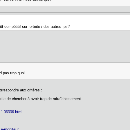
ôt compétitif sur fortnite / des autres fps?
rd pas trop quoi
rrespondre aux critères :
tile de chercher à avoir trop de rafraîchissement.
.] 06336.html
] e-moniteur