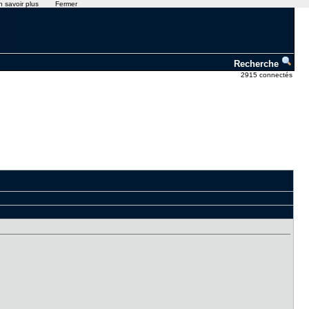
n savoir plus
Fermer
Recherche
2915 connectés