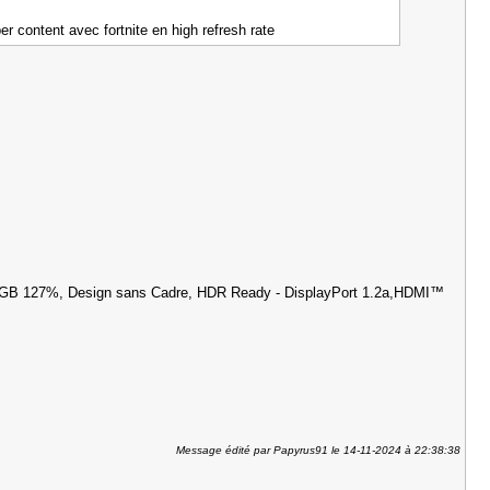
er content avec fortnite en high refresh rate
RGB 127%, Design sans Cadre, HDR Ready - DisplayPort 1.2a,HDMI™
Message édité par Papyrus91 le 14-11-2024 à 22:38:38