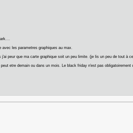
ark....
rne avec les parametres graphiques au max.
'ai peur que ma carte graphique soit un peu limite. (je lis un peu de tout à ce
Ca peut etre demain ou dans un mois. Le black friday n'est pas obligatoiremen