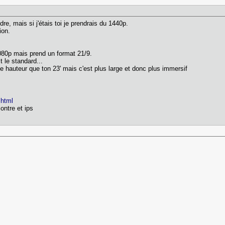
re, mais si j'étais toi je prendrais du 1440p.
ion.
1080p mais prend un format 21/9.
t le standard...
hauteur que ton 23' mais c'est plus large et donc plus immersif
.html
ontre et ips