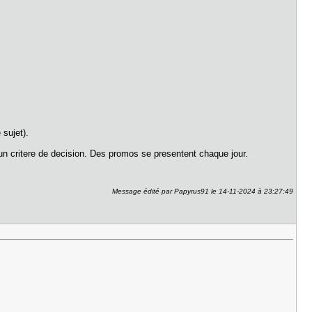
 sujet).
t un critere de decision. Des promos se presentent chaque jour.
Message édité par Papyrus91 le 14-11-2024 à 23:27:49