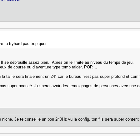
re tu tryhard pas trop quoi
e. Il se débrouille assez bien. Après on le limite au niveau du temps de jeu.
eux de course ou d’aventure type tomb raider, POP....
a taille sera finalement un 24" car le bureau n'est pas super profond et comme
is pas super avancé. J'esperai avoir des temoignages de personnes avec une c
p niche. Je te conseille un bon 240Hz vu la config, ton fils sera super content 