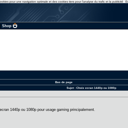
ookies pour une navigation optimale et des cookies tiers pour l'analyse du trafic et la publicité
E
|
Shop
Bas de page
Sujet :
Choix ecran 1440p ou 1080p
n ecran 1440p ou 1080p pour usage gaming principalement.