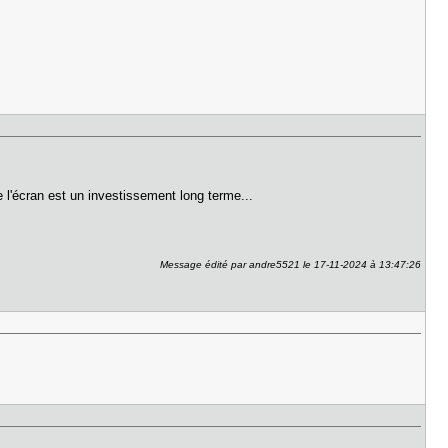
ue l'écran est un investissement long terme...
Message édité par andre5521 le 17-11-2024 à 13:47:26