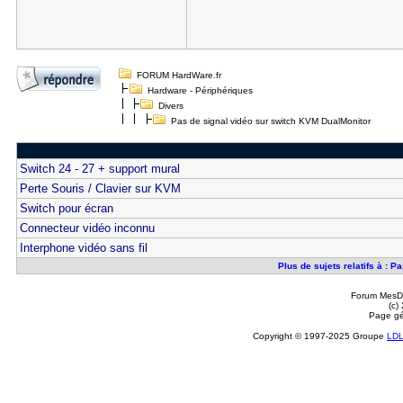
FORUM HardWare.fr
Hardware - Périphériques
Divers
Pas de signal vidéo sur switch KVM DualMonitor
Switch 24 - 27 + support mural
Perte Souris / Clavier sur KVM
Switch pour écran
Connecteur vidéo inconnu
Interphone vidéo sans fil
Plus de sujets relatifs à : 
Forum MesDi
(c)
Page gé
Copyright © 1997-2025 Groupe
LD