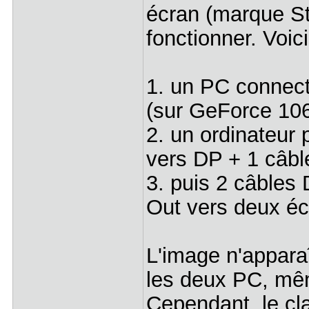
écran (marque Ste
fonctionner. Voic
1. un PC connect
(sur GeForce 10
2. un ordinateur
vers DP + 1 câbl
3. puis 2 câbles
Out vers deux 
L'image n'appara
les deux PC, mêm
Cependant, le cla