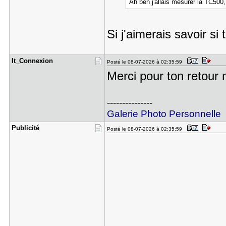
Ah ben j'allais mesurer la TC500
Si j'aimerais savoir si
It_Connexi​on
Posté le 08-07-2026 à 02:35:59
Merci pour ton retour
---------------
Galerie Photo Personnelle
Publicité
Posté le 08-07-2026 à 02:35:59