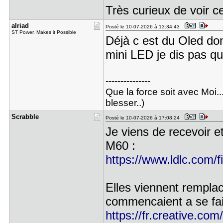
Très curieux de voir 
alriad
Posté le 10-07-2026 à 13:34:43
ST Power, Makes it Possible
Déjà c est du Oled don
mini LED je dis pas q
---------------
Que la force soit avec Moi..
blesser..)
Scrabble
Posté le 10-07-2026 à 17:08:24
Je viens de recevoir et
M60 :
https://www.ldlc.com/
Elles viennent remplac
commencaient a se fair
https://fr.creative.com