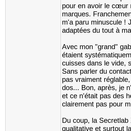
pour en avoir le cœur 
marques. Franchemen
m'a paru minuscule ! J
adaptées du tout à ma 
Avec mon "grand" gabari
étaient systématiquemen
cuisses dans le vide, s
Sans parler du contact
pas vraiment réglable, 
dos... Bon, après, je 
et ce n'était pas des h
clairement pas pour m
Du coup, la Secretlab X
qualitative et surtout