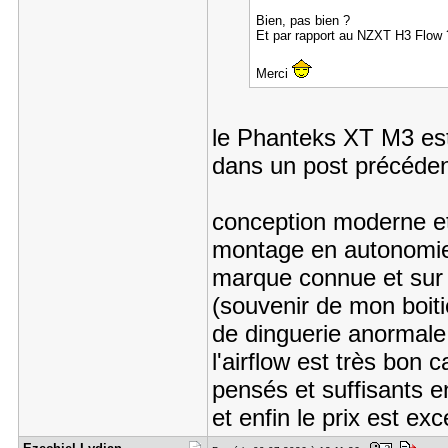
Bien, pas bien ?
Et par rapport au NZXT H3 Flow 
Merci
le Phanteks XT M3 est u
dans un post précédent
conception moderne et
montage en autonomie
marque connue et sur 
(souvenir de mon boit
de dinguerie anormale
l'airflow est très bon 
pensés et suffisants 
et enfin le prix est exc