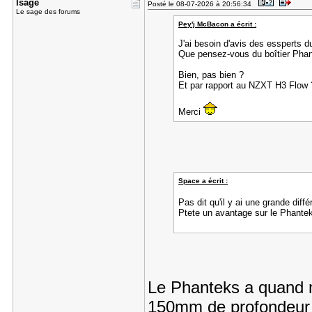
lsage
Posté le 08-07-2026 à 20:56:34
Le sage des forums
Pey'j McBacon a écrit :
J'ai besoin d'avis des essperts 
Que pensez-vous du boîtier Pha
Bien, pas bien ?
Et par rapport au NZXT H3 Flow 
Merci
Space a écrit :
Pas dit qu'il y ai une grande di
Ptete un avantage sur le Phante
Le Phanteks a quand 
150mm de profondeur