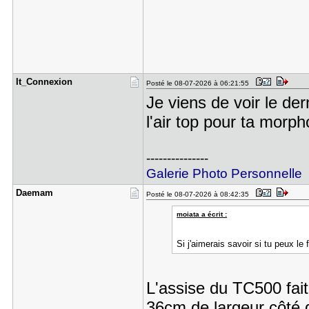
It_Connexi​on
Posté le 08-07-2026 à 06:21:55
Je viens de voir le der
l'air top pour ta morph
---------------
Galerie Photo Personnelle
Daemam
Posté le 08-07-2026 à 08:42:35
moiata a écrit :
Si j'aimerais savoir si tu peux le
L'assise du TC500 fai
36cm de largeur côté 