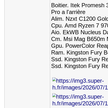
Boitier. Itek Promesh 
Pro a l'arrière
Alim. Nzxt C1200 Gold
Cpu. Amd Ryzen 7 970
Aio. EkWB Nucleus Da
Cm. Msi Mag B650m M
Gpu. PowerColor Rea
Ram. Kingston Fury B
Ssd. Kingston Fury R
Ssd. Kingston Fury Re