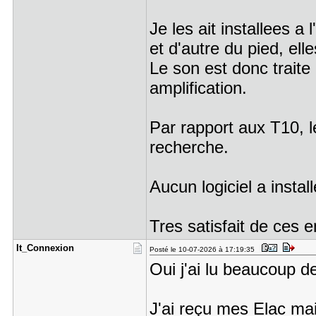
Je les ait installees a 
et d'autre du pied, el
Le son est donc traite e
amplification.
Par rapport aux T10, le
recherche.
Aucun logiciel a insta
Tres satisfait de ces 
It_Connexi​on
Posté le 10-07-2026 à 17:19:35
Oui j'ai lu beaucoup 
J'ai reçu mes Elac mai