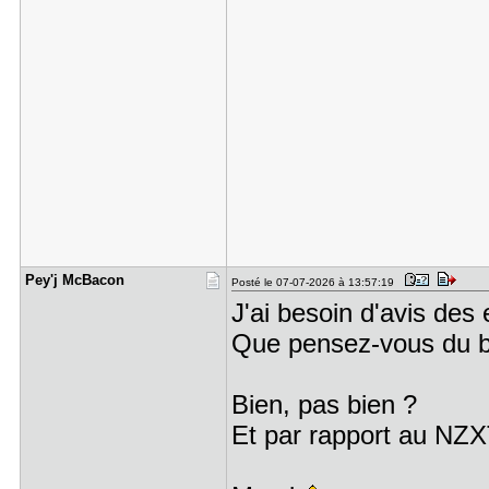
Pey'j McBa​con
Posté le 07-07-2026 à 13:57:19
J'ai besoin d'avis des
Que pensez-vous du b
Bien, pas bien ?
Et par rapport au NZ