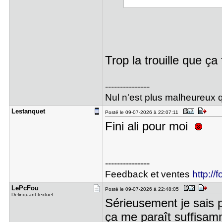
Trop la trouille que ça
---------------
Nul n'est plus malheureux q
Lestanquet
Posté le 09-07-2026 à 22:07:11
Fini ali pour moi
---------------
Feedback et ventes
http://
LePcFou
Posté le 09-07-2026 à 22:48:05
Delinquant textuel
Sérieusement je sais pa
ça me paraît suffisam