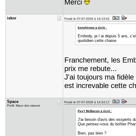
Merci
iskor
Posté le 07-07-2026 à 14:13:41
kenshirooo a écrit :
Embody, je l ai depuis 5 ans, c’e
quotidien cette chaise.
Franchement, les Embo
prix me rebute...
J'ai toujours ma fidèl
est increvable cette c
Space
Posté le 07-07-2026 à 14:24:17
Profil: Maux des rateurs
Pey'j McBacon a écrit :
J'ai besoin d'avis des essperts 
Que pensez-vous du boîtier Pha
Bien, pas bien ?