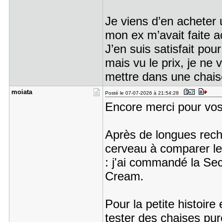
Je viens d’en acheter 
mon ex m’avait faite a
J’en suis satisfait po
mais vu le prix, je ne v
mettre dans une chai
moiata
Posté le 07-07-2026 à 21:54:28
Encore merci pour vos
Après de longues rech
cerveau à comparer les
: j'ai commandé la Sec
Cream.
Pour la petite histoire
tester des chaises pu