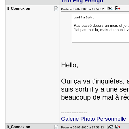
Trio Peg Perego
It_Connexi​on
Posté le 09-07-2026 à 17:52:52
gus84 a écrit :
Pas passé depuis un mois et je to
J'ai pas tout lu, mais du coup il v
Hello,
Oui ça va t'inquiètes, 
suis sorti il y a une s
beaucoup de mal à réc
---------------
Galerie Photo Personnelle
It_Connexi​on
Posté le 09-07-2026 à 17:53:33