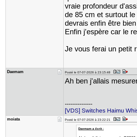
vraie profondeur d'ass
de 85 cm et surtout le
devrais enfin être bien
Enfin j'espère car le r
Je vous ferai un petit 
Daemam
Posté le 07-07-2026 à 23:15:48
Ah ben j'allais mesur
---------------
[VDS] Switches Haimu Whi
moiata
Posté le 07-07-2026 à 23:22:21
Daemam a écrit :