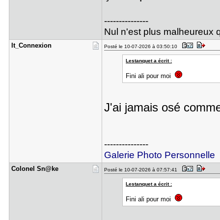
---------------
Nul n'est plus malheureux q
It_Connexi​on
Posté le 10-07-2026 à 03:50:10
Lestanquet a écrit :
Fini ali pour moi
J'ai jamais osé comm
---------------
Galerie Photo Personnelle
Colonel Sn​@ke
Posté le 10-07-2026 à 07:57:41
Lestanquet a écrit :
Fini ali pour moi