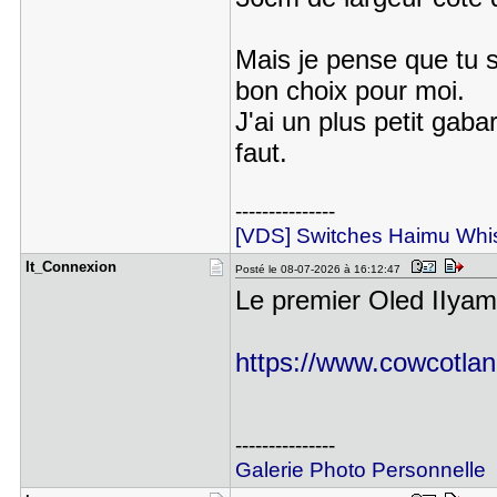
Mais je pense que tu se
bon choix pour moi.
J'ai un plus petit gab
faut.
---------------
[VDS] Switches Haimu Whi
It_Connexi​on
Posté le 08-07-2026 à 16:12:47
Le premier Oled IIyama
https://www.cowcotlan
---------------
Galerie Photo Personnelle