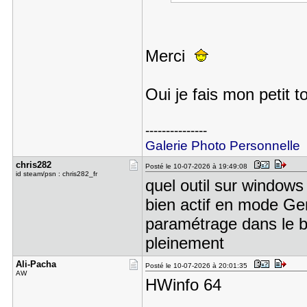
Merci
Oui je fais mon petit 
---------------
Galerie Photo Personnelle
chris282
Posté le 10-07-2026 à 19:49:08
id steam/psn : chris282_fr
quel outil sur windo
bien actif en mode Gen
paramétrage dans le bio
pleinement
Ali-Pacha
Posté le 10-07-2026 à 20:01:35
AW
HWinfo 64