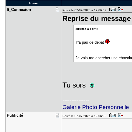
Auteur
It_Connexi​on
Posté le 07-07-2026 à 12:06:32
Reprise du message 
giHefca a écrit :
Y'a pas de débat
Je vais me chercher une chocol
Tu sors
---------------
Galerie Photo Personnelle
Publicité
Posté le 07-07-2026 à 12:06:32