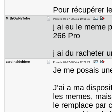
Pour récupérer le
MrBrOwNsTo​Ne
Posté le 06-07-2004 à 19:51:48
j ai eu le meme 
266 Pro
j ai du racheter 
cardinalde​biere
Posté le 07-07-2004 à 12:29:21
Je me posais une 
J'ai a ma disposi
les memes, mais si
le remplace par ce