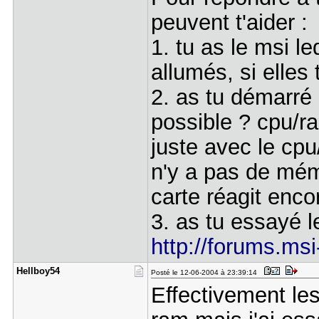
peuvent t'aider :
1. tu as le msi l
allumés, si elles
2. as tu démarré
possible ? cpu/r
juste avec le cpu/
n'y a pas de mémo
carte réagit enco
3. as tu essayé l
http://forums.msi
Hellboy54
Posté le 12-06-2004 à 23:39:14
Effectivement les