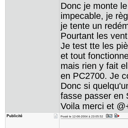
Donc je monte le
impecable, je règ
je tente un redém
Pourtant les vent
Je test tte les p
et tout fonction
mais rien y fait 
en PC2700. Je 
Donc si quelqu'un
fasse passer en 
Voila merci et 
Publicité
Posté le 12-06-2004 à 23:05:52