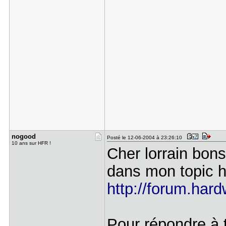
nogood
Posté le 12-06-2004 à 23:26:10
10 ans sur HFR !
Cher lorrain bons
dans mon topic ha
http://forum.hard
Pour répondre à t