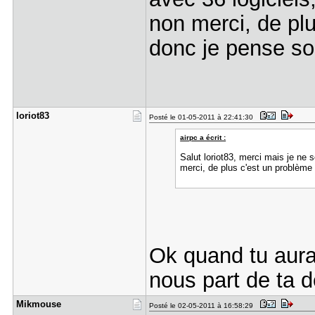
non merci, de pl
donc je pense so
loriot83
Posté le 01-05-2011 à 22:41:30
airpc a écrit :
Salut loriot83, merci mais je ne 
merci, de plus c'est un problème
Ok quand tu auras
nous part de ta dé
Mikmouse
Posté le 02-05-2011 à 16:58:29