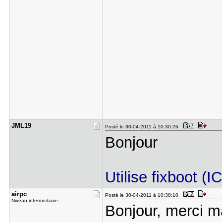
JML19
Posté le 30-04-2011 à 10:30:26
Bonjour
Utilise fixboot (IC
airpc
Posté le 30-04-2011 à 10:38:10
Niveau intermediaire.
Bonjour, merci ma