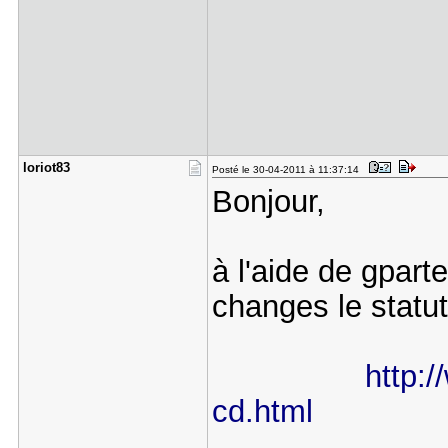
loriot83
Posté le 30-04-2011 à 11:37:14
Bonjour,
à l'aide de gparte
changes le statut 
http:/
cd.html