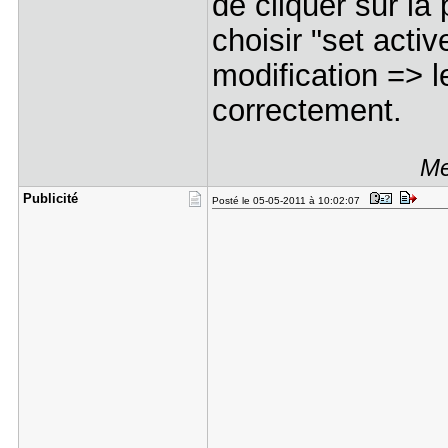
de cliquer sur la 
choisir "set activ
modification => l
correctement.
Me
Publicité
Posté le 05-05-2011 à 10:02:07