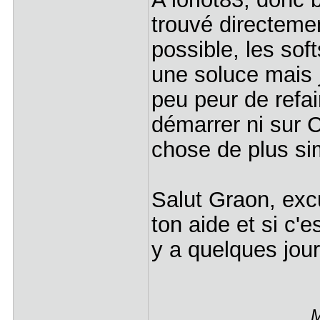
trouvé directeme
possible, les sof
une soluce mais j
peu peur de refai
démarrer ni sur C
chose de plus si
Salut Graon, exc
ton aide et si c'e
y a quelques jour
M