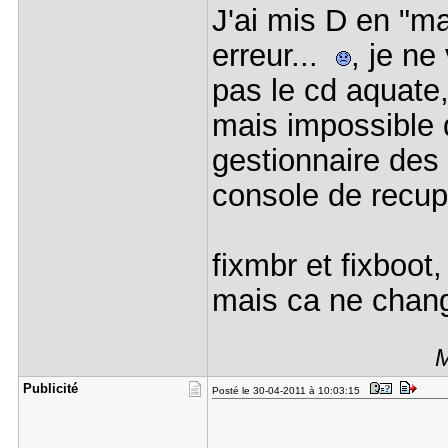
J'ai mis D en "ma
erreur...
, je ne
pas le cd aquate,
mais impossible 
gestionnaire des 
console de recup
fixmbr et fixboot
mais ca ne chang
M
Publicité
Posté le 30-04-2011 à 10:03:15