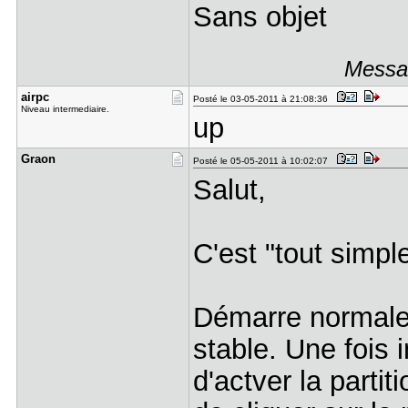
Sans objet
Messag
airpc
Posté le 03-05-2011 à 21:08:36
Niveau intermediaire.
up
Graon
Posté le 05-05-2011 à 10:02:07
Salut,
C'est "tout simple
Démarre normalem
stable. Une fois in
d'actver la partit