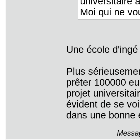
universitaire 
Moi qui ne vou
Une école d'ingé
Plus sérieuseme
prêter 100000 eu
projet universitai
évident de se vo
dans une bonne éc
Messag