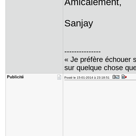
Amicalement,
Sanjay
---------------
« Je préfère échouer 
sur quelque chose que 
Publicité
Posté le 15-01-2014 à 23:18:51