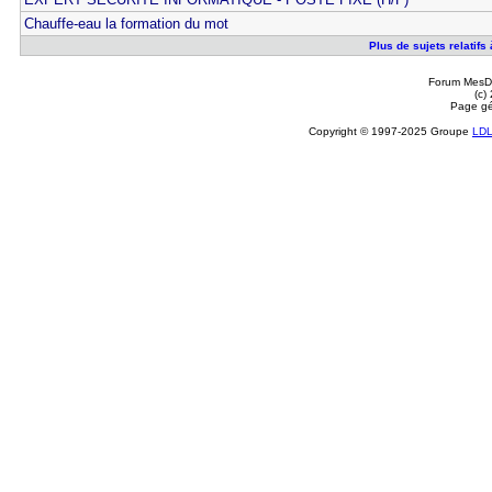
Chauffe-eau la formation du mot
Plus de sujets relatifs
Forum MesDi
(c)
Page gé
Copyright © 1997-2025 Groupe
LD