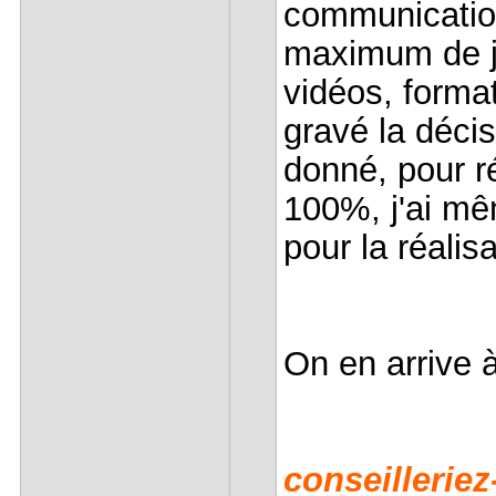
communication,
maximum de je
vidéos, format
gravé la déci
donné, pour ré
100%, j'ai mê
pour la réalis
On en arrive à
conseillerie