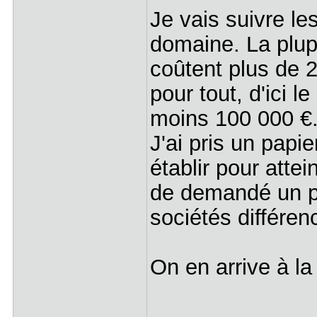
Je vais suivre le
domaine. La plup
coûtent plus de 20
pour tout, d'ici l
moins 100 000 €
J'ai pris un papie
établir pour attei
de demandé un pr
sociétés différen
On en arrive à la