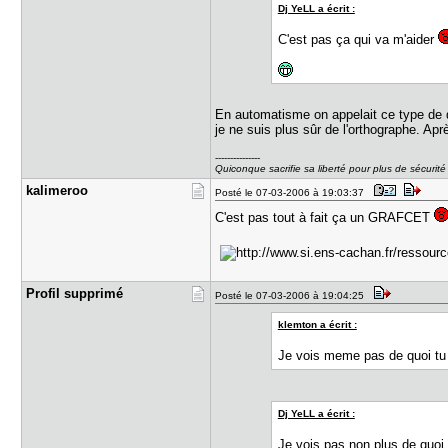
Dj YeLL a écrit :
C'est pas ça qui va m'aider
En automatisme on appelait ce type de
je ne suis plus sûr de l'orthographe. Aprè
---------------
Quiconque sacrifie sa liberté pour plus de sécurité 
kalimeroo
Posté le 07-03-2006 à 19:03:37
C'est pas tout à fait ça un GRAFCET
Profil sup​primé
Posté le 07-03-2006 à 19:04:25
klemton a écrit :
Je vois meme pas de quoi t
Dj YeLL a écrit :
Je vois pas non plus de quoi 