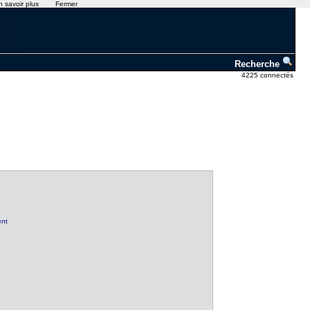
n savoir plus
Fermer
Recherche
4225 connectés
ent