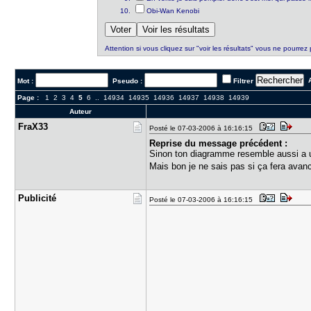
Obi-Wan Kenobi
Attention si vous cliquez sur "voir les résultats" vous ne pourrez 
A
Mot :
Pseudo :
Filtrer
Page :
1
2
3
4
5
6
..
14934
14935
14936
14937
14938
14939
Auteur
FraX33
Posté le 07-03-2006 à 16:16:15
Reprise du message précédent :
Sinon ton diagramme resemble aussi a 
Mais bon je ne sais pas si ça fera ava
Publicité
Posté le 07-03-2006 à 16:16:15