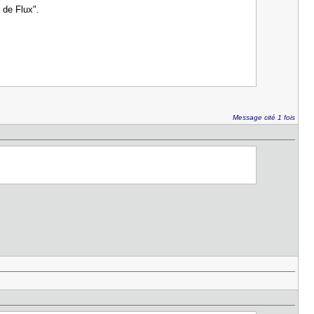
 de Flux".
Message cité 1 fois