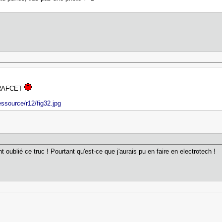
 GRAFCET
essource/r12/fig32.jpg
oublié ce truc ! Pourtant qu'est-ce que j'aurais pu en faire en electrotech !