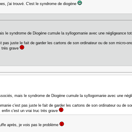
hes, j'ai trouvé. C'est le syndrome de diogène
is le syndrome de Diogène cumule la syllogomanie avec une négligeance tota
st pas juste le fait de garder les cartons de son ordinateur ou de son micro-o
c très grave
sociés, mais le syndrome de Diogène cumule la syllogomanie avec une néglig
gomanie c'est pas juste le fait de garder les cartons de son ordinateur ou de 
. enfin c'est un vrai truc très grave
ffe après, je vois pas le problème