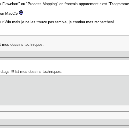
s Flowchart" ou "Process Mapping" en français apparement c'est "Diagramme
. pour MacOS
our Win mais je ne les trouve pas terrible, je continu mes recherches!
 Et mes dessins techniques.
s diags !!! Et mes dessins techniques.