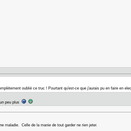
mplètement oublié ce truc ! Pourtant qu'est-ce que j'aurais pu en faire en elec
er un peu plus
e maladie. Celle de la manie de tout garder ne rien jeter.