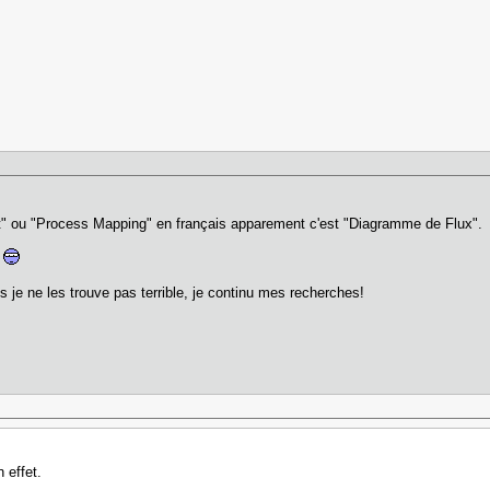
t" ou "Process Mapping" en français apparement c'est "Diagramme de Flux".
S
s je ne les trouve pas terrible, je continu mes recherches!
 effet.