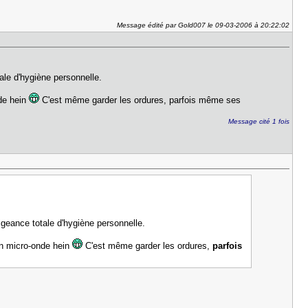
Message édité par Gold007 le 09-03-2006 à 20:22:02
le d'hygiène personnelle.
nde hein
C'est même garder les ordures, parfois même ses
Message cité 1 fois
eance totale d'hygiène personnelle.
son micro-onde hein
C'est même garder les ordures,
parfois