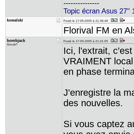
---------------
Topic écran Asus 27
kowalski
Posté le 17-05-2005 à 21:36:49
Florival FM en Al
bombjack
Posté le 17-05-2005 à 21:41:05
Grouik?
Ici, l'extrait, c'
VRAIMENT local a
en phase termina
J'enregistre la m
des nouvelles.
Si vous captez a