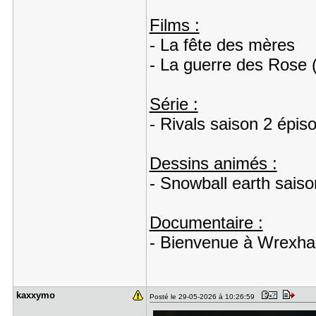
Films :
- La fête des mères
- La guerre des Rose 
Série :
- Rivals saison 2 épis
Dessins animés :
- Snowball earth saiso
Documentaire :
- Bienvenue à Wrexha
kaxxymo
Posté le 29-05-2026 à 10:26:59