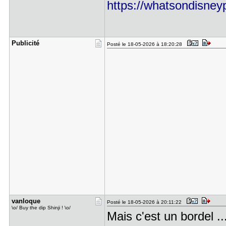
https://whatsondisneyp
Publicité
Posté le 18-05-2026 à 18:20:28
vanloque
Posté le 18-05-2026 à 20:11:22
\o/ Buy the dip Shinji ! \o/
Mais c'est un bordel ...