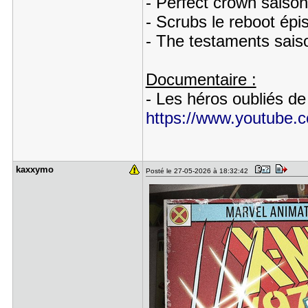
- Perfect crown saison
- Scrubs le reboot épi
- The testaments saiso
Documentaire :
- Les héros oubliés de
https://www.youtube
kaxxymo
Posté le 27-05-2026 à 18:32:42