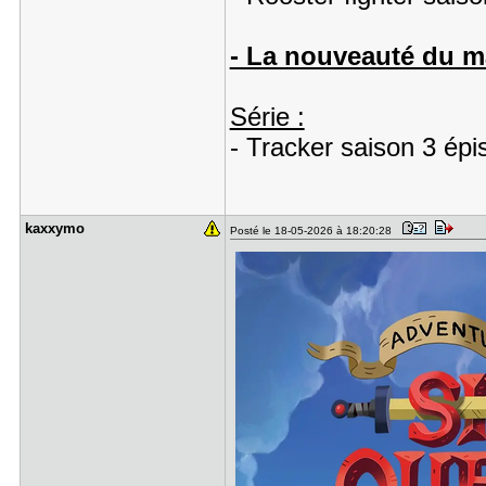
- La nouveauté du ma
Série :
- Tracker saison 3 ép
kaxxymo
Posté le 18-05-2026 à 18:20:28