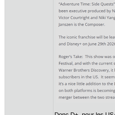
Donc D+ pour les USA 