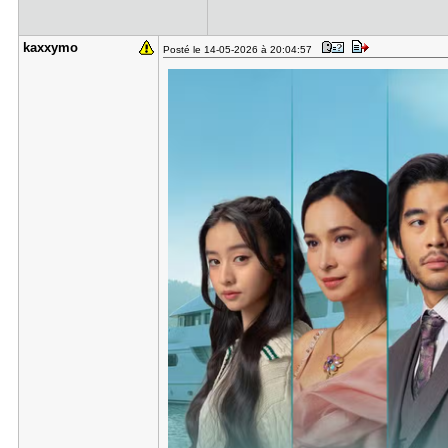
kaxxymo
Posté le 14-05-2026 à 20:04:57