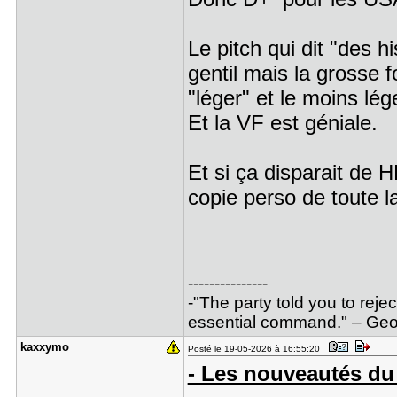
Le pitch qui dit "des h
gentil mais la grosse f
"léger" et le moins lége
Et la VF est géniale.
Et si ça disparait de 
copie perso de toute l
---------------
-"The party told you to reje
essential command." – Geor
kaxxymo
Posté le 19-05-2026 à 16:55:20
- Les nouveautés du 