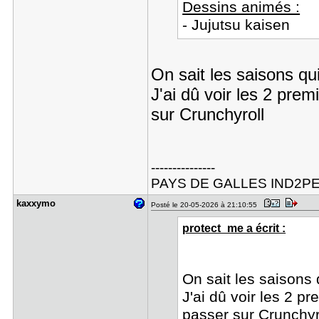
Dessins animés :
- Jujutsu kaisen
On sait les saisons qu
J'ai dû voir les 2 prem
sur Crunchyroll
---------------
PAYS DE GALLES IND2P
kaxxymo
Posté le 20-05-2026 à 21:10:55
protect_me a écrit :
On sait les saisons
J'ai dû voir les 2 p
passer sur Crunchyr