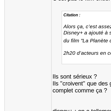
Citation :
Alors ça, c’est assez
Disney+ a ajouté à 
du film "La Planèt
2h20 d’acteurs en c
Ils sont sérieux ?
Ils "croivent" que des 
complet comme ça ?