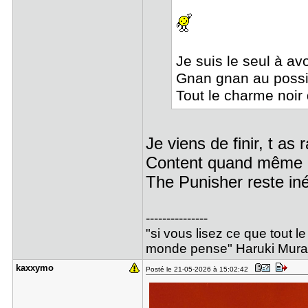
Je suis le seul à av
Gnan gnan au possib
Tout le charme noir 
Je viens de finir, t as 
Content quand même d
The Punisher reste iné
---------------
"si vous lisez ce que tout 
monde pense" Haruki Mur
kaxxymo
Posté le 21-05-2026 à 15:02:42