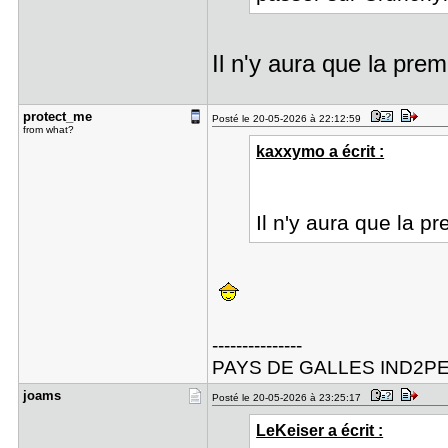
Il n'y aura que la prem
protect_me
Posté le 20-05-2026 à 22:12:59
from what?
kaxxymo a écrit :
Il n'y aura que la p
---------------
PAYS DE GALLES IND2P
joams
Posté le 20-05-2026 à 23:25:17
LeKeiser a écrit :