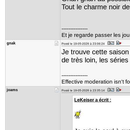
Tout le charme noir de 
---------------
Et je regarde passer les jo
gnak
Posté le 19-05-2026 à 23:06:24
Je trouve cette saison
de très loin, les séries
---------------
Effective moderation isn't f
joams
Posté le 19-05-2026 à 23:35:14
LeKeiser a écrit :