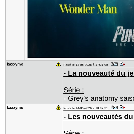
kaxxymo
Posté le 13-05-2026 à 17:31:00
- La nouveauté du je
Série :
- Grey's anatomy sais
kaxxymo
Posté le 14-05-2026 à 18:07:31
- Les nouveautés du 
Série :