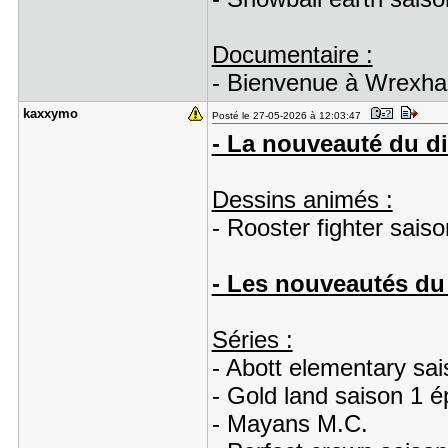
Documentaire :
- Bienvenue à Wrexha
kaxxymo
Posté le 27-05-2026 à 12:03:47
- La nouveauté du d
Dessins animés :
- Rooster fighter sais
- Les nouveautés du 
Séries :
- Abott elementary sa
- Gold land saison 1 ép
- Mayans M.C.