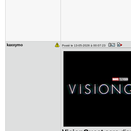
kaxxymo
Posté le 13-05-2026 à 00:07:23