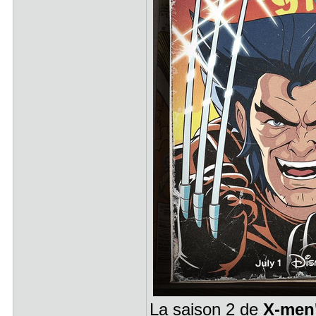
La saison 2 de
X-men