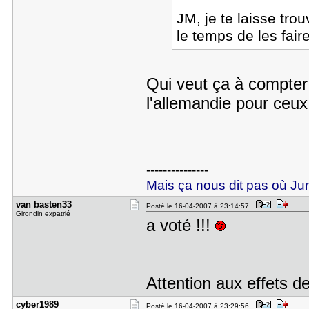
JM, je te laisse tro
le temps de les fair
Qui veut ça à compter
l'allemandie pour ceux
---------------
Mais ça nous dit pas où Juni
van basten​33
Posté le 16-04-2007 à 23:14:57
Girondin expatrié
a voté !!!
Attention aux effets d
cyber1989
Posté le 16-04-2007 à 23:29:56