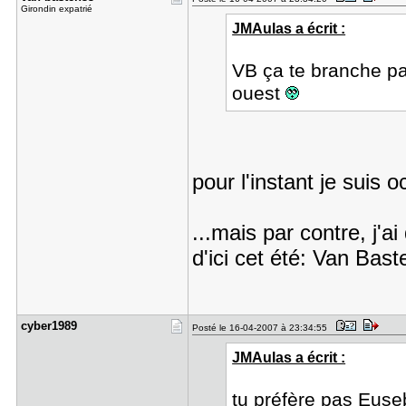
Girondin expatrié
JMAulas a écrit :
VB ça te branche pa
ouest
pour l'instant je suis 
...mais par contre, j'a
d'ici cet été: Van Bast
cyber1989
Posté le 16-04-2007 à 23:34:55
JMAulas a écrit :
tu préfère pas Euse