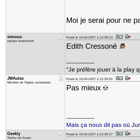
Moi je serai pour ne p
simouu
Posté le 16-04-2007 à 22:58:23
equipe serpentard
Edith Cressoné
---------------
"Je préfère jouer à la play
JMAulas
Posté le 16-04-2007 à 22:59:00
Membre de l'église symaskiste
Pas mieux
---------------
Mais ça nous dit pas où Juni
Geekly
Posté le 16-04-2007 à 22:59:27
Tartine de foutre.