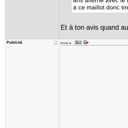
ans alterné avec le 
à ce maillot donc ti
Et à ton avis quand au
Publicité
Posté le