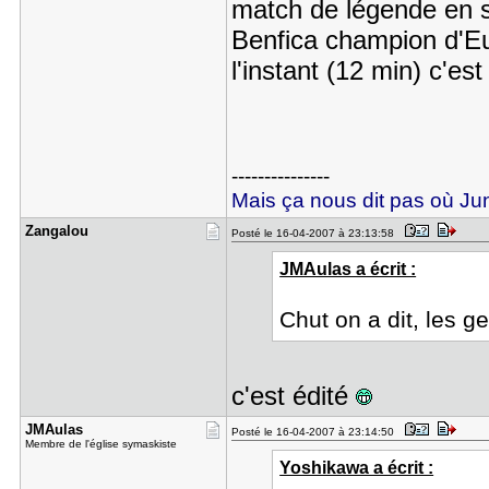
match de légende en s
Benfica champion d'E
l'instant (12 min) c'es
---------------
Mais ça nous dit pas où Juni
Zangalou
Posté le 16-04-2007 à 23:13:58
JMAulas a écrit :
Chut on a dit, les g
c'est édité
JMAulas
Posté le 16-04-2007 à 23:14:50
Membre de l'église symaskiste
Yoshikawa a écrit :