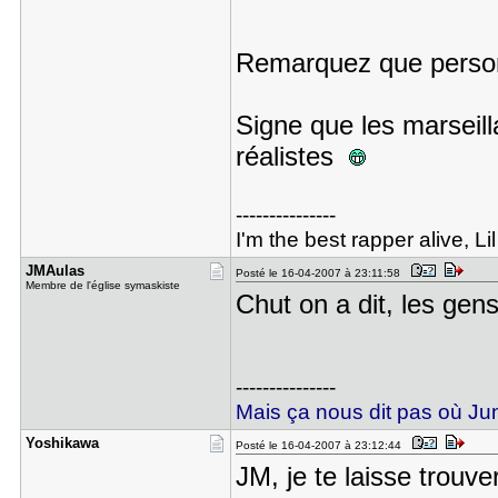
Remarquez que pers
Signe que les marseill
réalistes
---------------
I'm the best rapper alive, 
JMAulas
Posté le 16-04-2007 à 23:11:58
Membre de l'église symaskiste
Chut on a dit, les gen
---------------
Mais ça nous dit pas où Juni
Yoshikawa
Posté le 16-04-2007 à 23:12:44
JM, je te laisse trouve