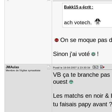
Bakk15 a écrit :
ach votech.
On se moque pas d
Sinon j'ai voté
!
JMAulas
Posté le 16-04-2007 à 23:30:34
Membre de l'église symaskiste
VB ça te branche pas u
ouest
Les matchs en noir & 
tu faisais papy avant 