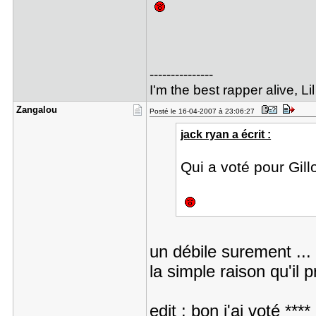
---------------
I'm the best rapper alive, 
Zangalou
Posté le 16-04-2007 à 23:06:27
jack ryan a écrit :
Qui a voté pour Gill
un débile surement ... 
la simple raison qu'il p
edit : bon j'ai voté **