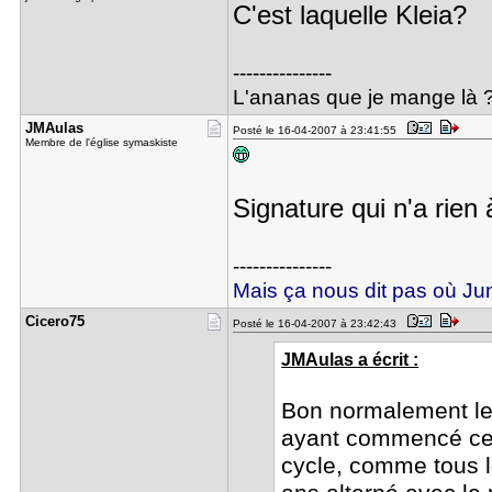
C'est laquelle Kleia?
---------------
L'ananas que je mange là ?
JMAulas
Posté le 16-04-2007 à 23:41:55
Membre de l'église symaskiste
Signature qui n'a rien 
---------------
Mais ça nous dit pas où Juni
Cicero75
Posté le 16-04-2007 à 23:42:43
JMAulas a écrit :
Bon normalement le
ayant commencé cet
cycle, comme tous le