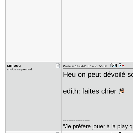
simouu
Posté le 16-04-2007 à 22:55:38
equipe serpentard
Heu on peut dévoilé s
edith: faites chier
---------------
"Je préfère jouer à la play