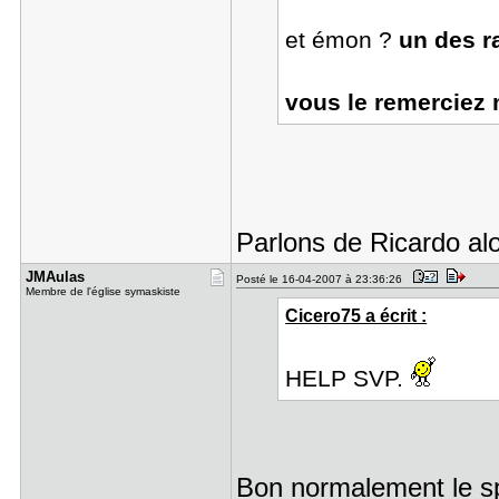
et émon ?
un des ra
vous le remerciez
Parlons de Ricardo alo
JMAulas
Posté le 16-04-2007 à 23:36:26
Membre de l'église symaskiste
Cicero75 a écrit :
HELP SVP.
Bon normalement le sp