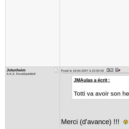
Jotunheim
Posté le 16-04-2007 à 23:00:50
A.K.A. FenrirDarkWolf
JMAulas a écrit :
Totti va avoir son 
Merci (d'avance) !!!