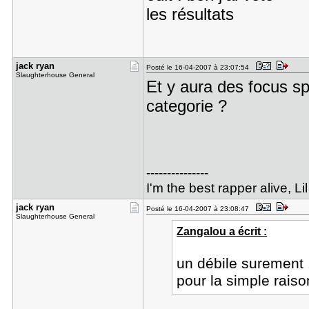
les résultats
jack ryan
Posté le 16-04-2007 à 23:07:54
Slaughterhouse General
Et y aura des focus s
categorie ?
---------------
I'm the best rapper alive, 
jack ryan
Posté le 16-04-2007 à 23:08:47
Slaughterhouse General
Zangalou a écrit :
un débile surement ..
pour la simple raison