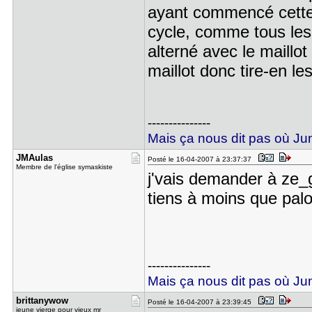
ayant commencé cette
cycle, comme tous les 
alterné avec le maillot
maillot donc tire-en l
---------------
Mais ça nous dit pas où Juni
JMAulas
Posté le 16-04-2007 à 23:37:37
Membre de l'église symaskiste
j'vais demander à ze_
tiens à moins que pal
---------------
Mais ça nous dit pas où Juni
brittanywo​w
Posté le 16-04-2007 à 23:39:45
jeune vierge pour vieux mr