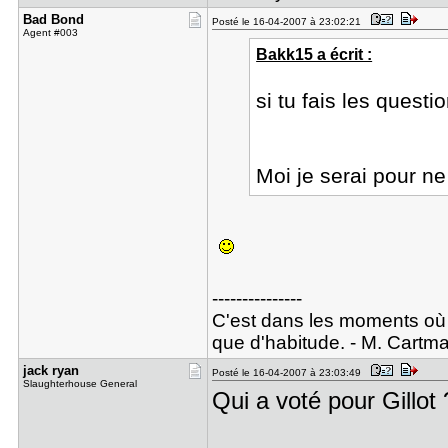
Bad Bond
Posté le 16-04-2007 à 23:02:21
Agent #003
Bakk15 a écrit :
si tu fais les quest
Moi je serai pour n
---------------
C'est dans les moments où o
que d'habitude. - M. Cartm
jack ryan
Posté le 16-04-2007 à 23:03:49
Slaughterhouse General
Qui a voté pour Gillot