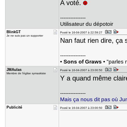
A voté.
---------------
Utilisateur du dépotoir
BlinkGT
Posté le 16-04-2007 à 22:59:27
Je ne suis pas un supporter
Nan faut rien dire, ça 
---------------
• Sons of Graws •
"parles m
JMAulas
Posté le 16-04-2007 à 23:00:50
Membre de l'église symaskiste
Y a quand même clair
---------------
Mais ça nous dit pas où Juni
Publicité
Posté le 16-04-2007 à 23:00:50