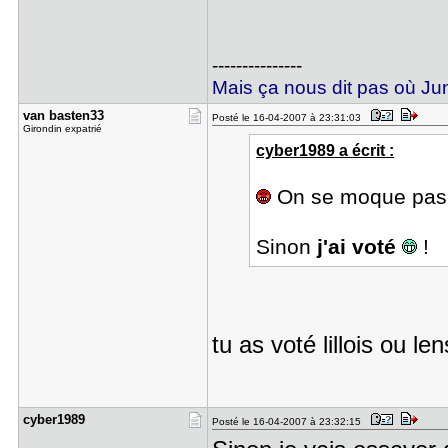
---------------
Mais ça nous dit pas où Juni
van basten​33
Posté le 16-04-2007 à 23:31:03
Girondin expatrié
cyber1989 a écrit :
On se moque pas
Sinon
j'ai voté
!
tu as voté lillois ou l
cyber1989
Posté le 16-04-2007 à 23:32:15