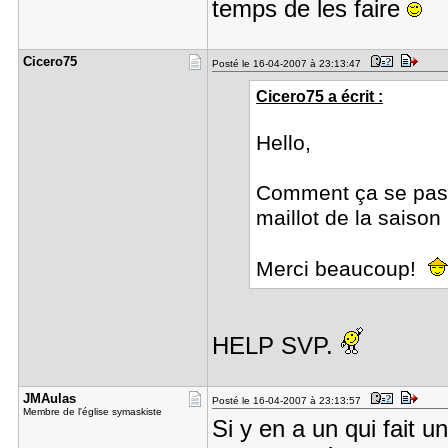
temps de les faire
Cicero75
Posté le 16-04-2007 à 23:13:47
Cicero75 a écrit :
Hello,
Comment ça se passe
maillot de la saiso
Merci beaucoup!
HELP SVP.
JMAulas
Posté le 16-04-2007 à 23:13:57
Membre de l'église symaskiste
Si y en a un qui fait u