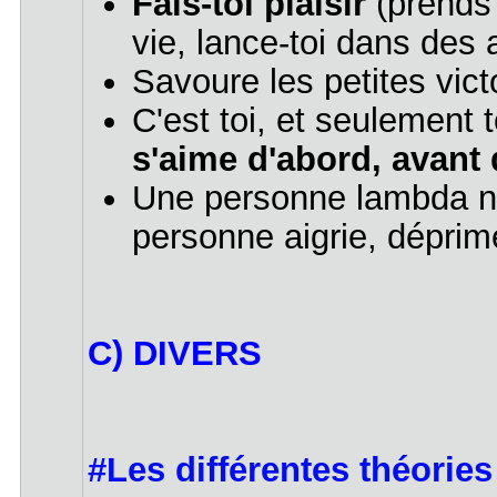
Fais-toi plaisir
(prends 
vie, lance-toi dans des ac
Savoure les petites vict
C'est toi, et seulement
s'aime d'abord, avant 
Une personne lambda nat
personne aigrie, déprim
C) DIVERS
#Les différentes théories