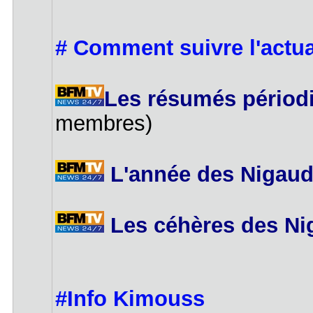
# Comment suivre l'actua
Les résumés périodi
membres)
L'année des Nigauds
Les céhères des Ni
#Info Kimouss