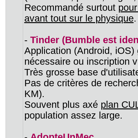
Recommandé surtout
pour
avant tout sur le physique
.
-
Tinder (Bumble est iden
Application (Android, iOS) 
nécessaire ou inscription v
Très grosse base d'utilisa
Pas de critères de recherc
KM).
Souvent plus axé
plan CU
population assez large.
-
AdopteUnMec