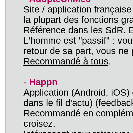
Site / application françai
la plupart des fonctions gr
Référence dans les SdR. E
L'homme est "passif" : vo
retour de sa part, vous ne 
Recommandé à tous
.
-
Happn
Application (Android, iOS) 
dans le fil d'actu) (feedba
Recommandé en complément
croisez.