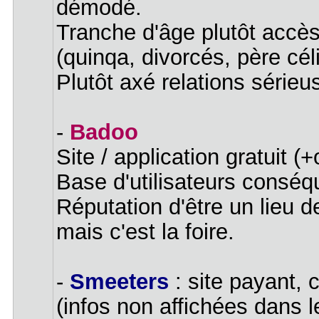
démodé.
Tranche d'âge plutôt acc
(quinqa, divorcés, père céli
Plutôt axé relations sérieu
-
Badoo
Site / application gratuit 
Base d'utilisateurs conséq
Réputation d'être un lieu d
mais c'est la foire.
-
Smeeters
: site payant, 
(infos non affichées dans le