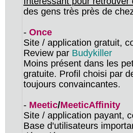
Intéressant pour retrouver
des gens très près de chez
-
Once
Site / application gratuit,
Review par
Budykiller
Moins présent dans les peti
gratuite. Profil choisi par
toujours convaincantes.
-
Meetic
/
MeeticAffinity
Site / application payant,
Base d'utilisateurs impor