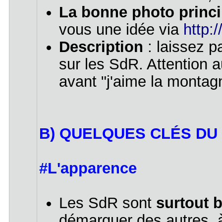
La bonne photo princi
vous une idée via
http:
Description
: laissez pa
sur les SdR. Attention au
avant "j'aime la montagn
B) QUELQUES CLÉS DU
#L'apparence
Les SdR sont
surtout 
démarquer des autres, 