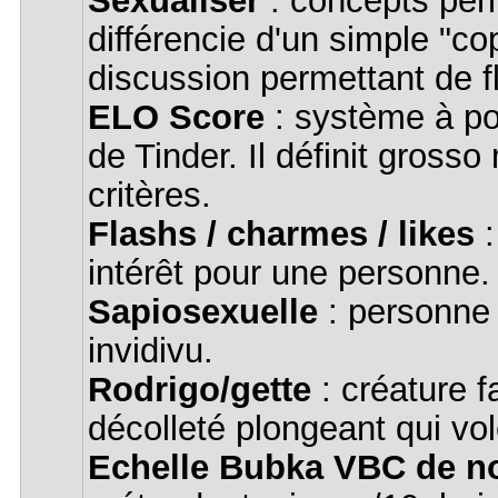
différencie d'un simple "c
discussion permettant de fli
ELO Score
: système à poi
de Tinder. Il définit grosso
critères.
Flashs / charmes / likes
:
intérêt pour une personne.
Sapiosexuelle
: personne é
invidivu.
Rodrigo/gette
: créature f
décolleté plongeant qui vol
Echelle Bubka VBC de no