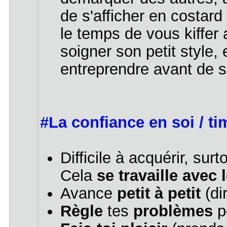
de s'afficher en costard
le temps de vous kiffer a
soigner son petit style,
entreprendre avant de se
#La confiance en soi / ti
Difficile à acquérir, su
Cela
se travaille avec
Avance
petit à petit
(di
Règle
tes
problèmes
p