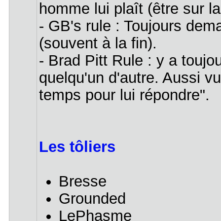
homme lui plaît (être sur 
- GB's rule : Toujours dem
(souvent à la fin).
- Brad Pitt Rule : y a touj
quelqu'un d'autre. Aussi vu
temps pour lui répondre".
Les tôliers
Bresse
Grounded
LePhasme