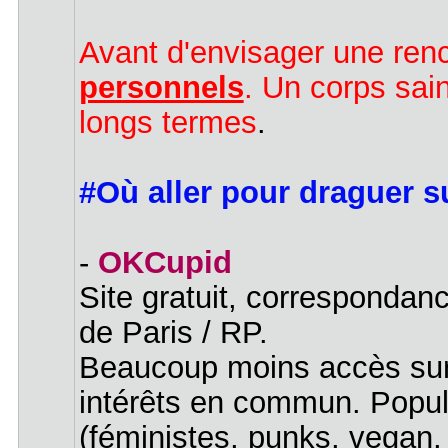
Avant d'envisager une ren
personnels
. Un corps sain
longs termes
.
#Où aller pour draguer su
-
OKCupid
Site gratuit, correspondanc
de Paris / RP.
Beaucoup moins accès sur l
intérêts en commun. Popula
(féministes, punks, vegan,