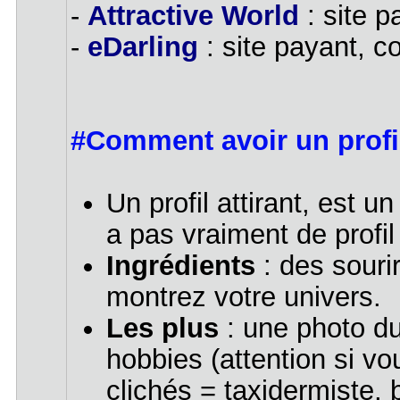
-
Attractive World
: site p
-
eDarling
: site payant, c
#Comment avoir un profil
Un profil attirant, est u
a pas vraiment de profil
Ingrédients
: des sourir
montrez votre univers.
Les plus
: une photo du
hobbies (attention si vou
clichés = taxidermiste,