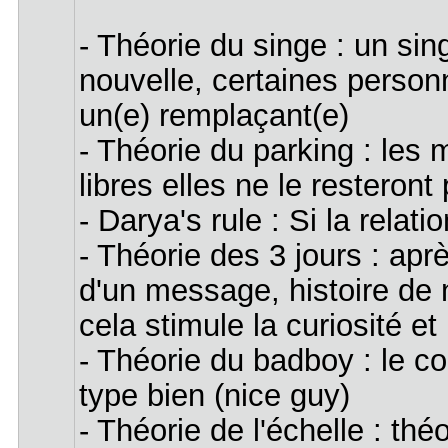
- Théorie du singe : un sin
nouvelle, certaines person
un(e) remplaçant(e)
- Théorie du parking : les 
libres elles ne le resteron
- Darya's rule : Si la relat
- Théorie des 3 jours : apr
d'un message, histoire de 
cela stimule la curiosité et 
- Théorie du badboy : le 
type bien (nice guy)
- Théorie de l'échelle : th