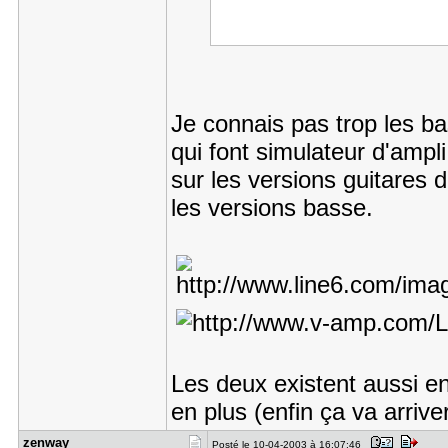
Je connais pas trop les ba
qui font simulateur d'ampli
sur les versions guitares 
les versions basse.
Les deux existent aussi en
en plus (enfin ça va arriv
zenway
Posté le 10-04-2003 à 16:07:46