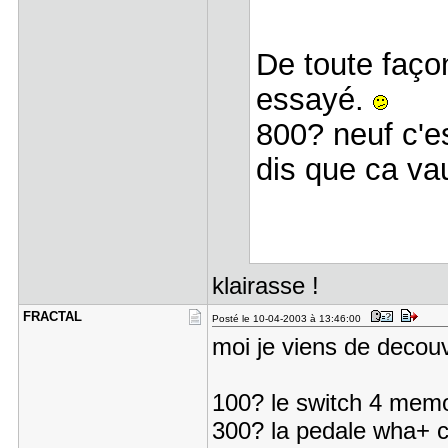
De toute façon
essayé.
800? neuf c'e
dis que ca va
klairasse !
FRACTAL
Posté le 10-04-2003 à 13:46:00
moi je viens de decouvr
100? le switch 4 memo
300? la pedale wha+ co