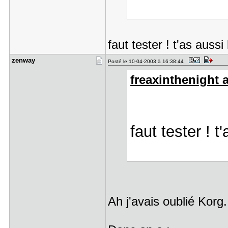
faut tester ! t'as auss
zenway
Posté le 10-04-2003 à 16:38:44
freaxinthenight a 
faut tester ! 
Ah j'avais oublié Korg.