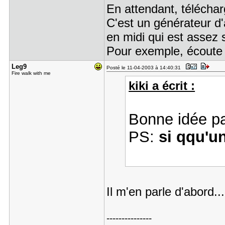
En attendant, télécha
C'est un générateur d
en midi qui est assez
Pour exemple, écoute
Leg9
Posté le 11-04-2003 à 14:40:31
Fire walk with me
kiki a écrit :
Bonne idée pa
PS:
si qqu'
Il m'en parle d'abord..
---------------