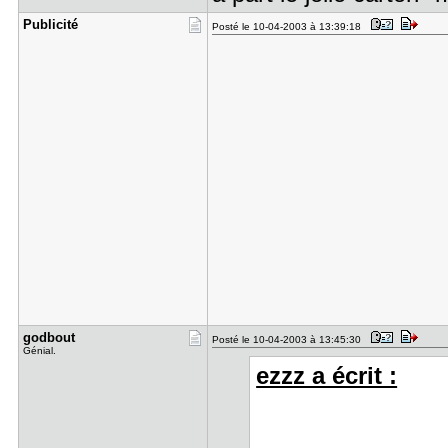
Publicité
Posté le 10-04-2003 à 13:39:18
godbout
Posté le 10-04-2003 à 13:45:30
Génial.
ezzz a écrit :