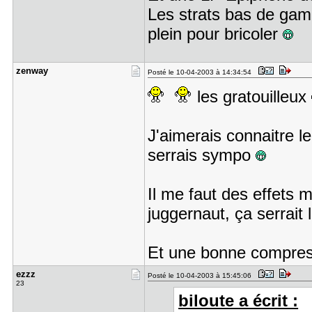
Les strats bas de gam
plein pour bricoler
zenway
Posté le 10-04-2003 à 14:34:54
les gratouilleux
J'aimerais connaitre l
serrais sympo
Il me faut des effets
juggernaut, ça serrait 
Et une bonne compressio
ezzz
Posté le 10-04-2003 à 15:45:06
23
biloute a écrit :