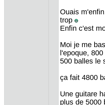
Ouais m'enfin.
trop
Enfin c'est m
Moi je me bas
l'epoque, 800 
500 balles le
ça fait 4800 
Une guitare h
plus de 5000 