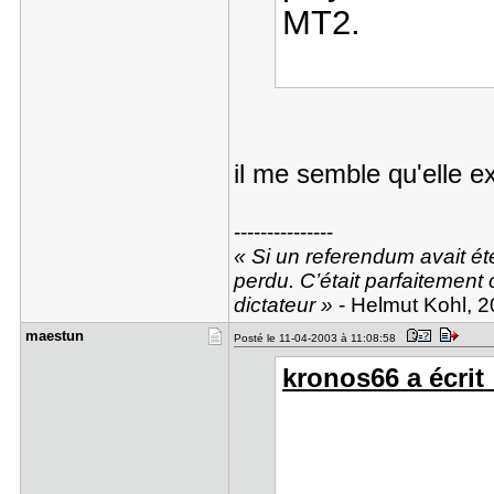
MT2.
il me semble qu'elle 
---------------
« Si un referendum avait été
perdu. C’était parfaitement c
dictateur »
- Helmut Kohl, 
maestun
Posté le 11-04-2003 à 11:08:58
kronos66 a écrit 