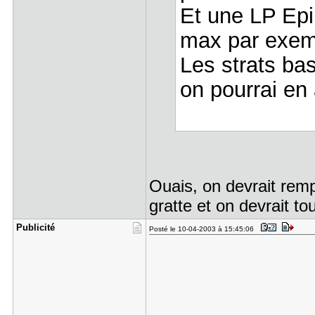
Et une LP Epi
max par exem
Les strats b
on pourrai en 
Ouais, on devrait remp
gratte et on devrait 
Publicité
Posté le 10-04-2003 à 15:45:06