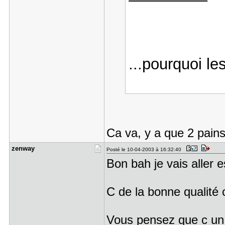
...pourquoi l
Ca va, y a que 2 pai
zenway
Posté le 10-04-2003 à 16:32:40
Bon bah je vais aller 
C de la bonne qualité 
Vous pensez que c un 