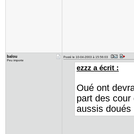
balou
Posté le 10-04-2003 à 15:56:03
Peu importe
ezzz a écrit :
Oué ont devra
part des cour 
aussis doué