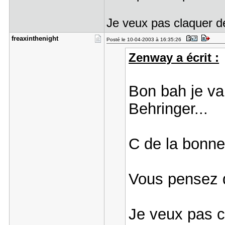
Je veux pas claquer de
freaxinthe​night
Posté le 10-04-2003 à 16:35:26
Zenway a écrit :
Bon bah je va
Behringer...
C de la bonne
Vous pensez q
Je veux pas cl