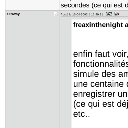
secondes (ce qui est d
zenway
Posté le 10-04-2003 à 16:49:21
freaxinthenight a 
enfin faut voir
fonctionnalit
simule des amp
une centaine 
enregistrer u
(ce qui est dé
etc..