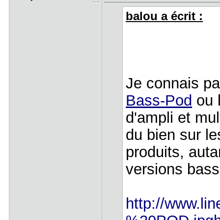
balou a écrit :
Je connais pas
Bass-Pod
ou 
d'ampli et mul
du bien sur le
produits, auta
versions bass
http://www.li