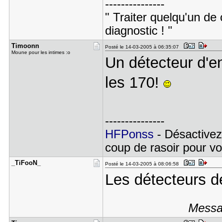
---------------
" Traiter quelqu'un de 
diagnostic ! "
Timoonn
Posté le 14-03-2005 à 06:35:07
Moune pour les intimes :o
Un détecteur d'
les 170!
---------------
HFPonss
- Désactivez
coup de rasoir pour voi
_TiFooN_
Posté le 14-03-2005 à 08:06:58
Les détecteurs d
Messag