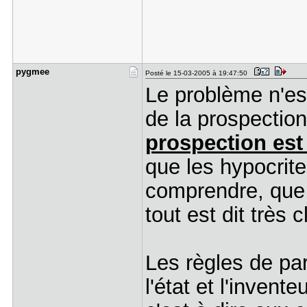
pygmee
Posté le 15-03-2005 à 19:47:50
Le problème n'est 
de la prospection
prospection est 
que les hypocrit
comprendre, que l
tout est dit très 
Les règles de par
l'état et l'invent