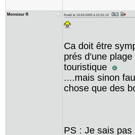
Monsieur R
Posté le 13-03-2005 à 22:01:13
Ca doit être symp
prés d'une plage
touristique
....mais sinon fa
chose que des bou
PS : Je sais pas 