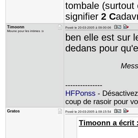
tombale (surtout 
signifier
2 C
adav
Timoonn
Posté le 20-03-2005 à 09:00:06
Moune pour les intimes :o
ben elle est sur
dedans pour qu'e
Mess
---------------
HFPonss
- Désactivez
coup de rasoir pour voi
Gratos
Posté le 20-03-2005 à 09:15:54
Timoonn a écrit 