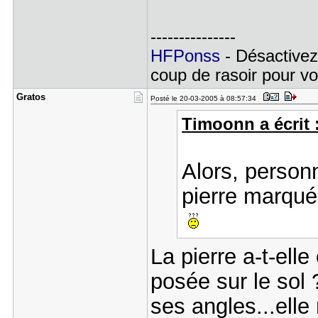
---------------
HFPonss
- Désactivez
coup de rasoir pour voi
Gratos
Posté le 20-03-2005 à 08:57:34
Timoonn a écrit 
Alors, person
pierre marqu
La pierre a-t-elle
posée sur le sol 
ses angles...elle