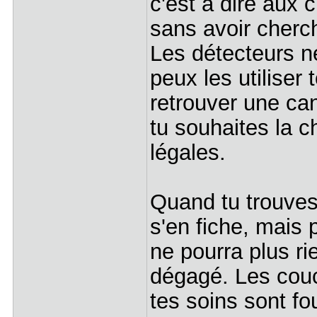
c'est à dire aux
sans avoir cherc
Les détecteurs ne
peux les utiliser
retrouver une can
tu souhaites la c
légales.
Quand tu trouves 
s'en fiche, mais 
ne pourra plus rie
dégagé. Les couc
tes soins sont fo