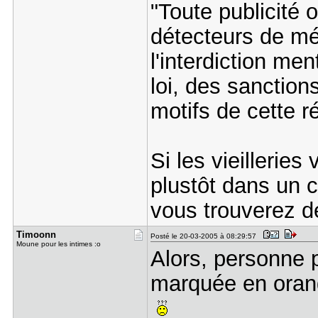
"Toute publicité o
détecteurs de mé
l'interdiction men
loi, des sanctio
motifs de cette r
Si les vieilleries
plustôt dans un c
vous trouverez d
Timoonn
Posté le 20-03-2005 à 08:29:57
Moune pour les intimes :o
Alors, personne p
marquée en ora