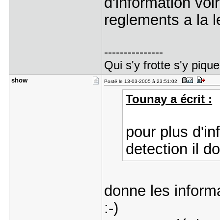
d'information voi
reglements a la
---------------
Qui s'y frotte s'y pique
show
Posté le 13-03-2005 à 23:51:02
Tounay a écrit :
pour plus d'in
detection il d
donne les informa
:-)