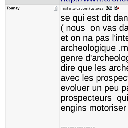
Tounay
Posté le 19-03-2005 à 21:29:14
se qui est dit da
( nous on vas da
et on na pas l'in
archeologique .
genre d'archeolog
dire que les arc
avec les prospecte
evoluer un peu p
prospecteurs qui 
engins motoris
---------------