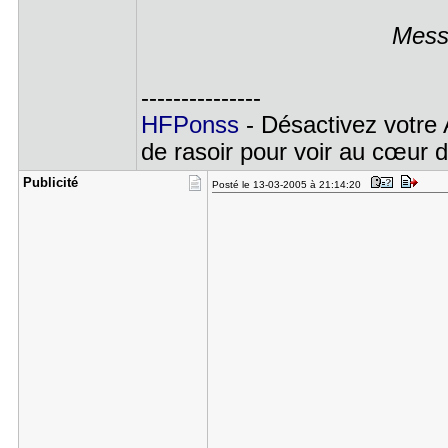
Mess
---------------
HFPonss
- Désactivez votre
de rasoir pour voir au cœur du
Publicité
Posté le 13-03-2005 à 21:14:20