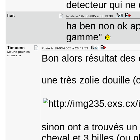
detecteur qui ne
huit
Posté le 19-03-2005 à 00:13:38
ha ben non ok a
gamme"
Timoonn
Posté le 19-03-2005 à 20:49:53
Moune pour les
Bon alors résultat des 
intimes :o
une très zolie douille (
sinon ont a trouvés un
cheval et 3 billes (ou