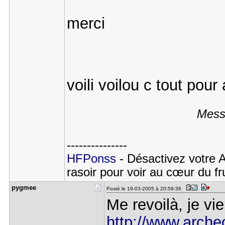
merci
voili voilou c tout pou
Mess
---------------
HFPonss
- Désactivez votre 
rasoir pour voir au cœur du fru
pygmee
Posté le 19-03-2005 à 20:59:36
Me revoilà, je vi
http://www.archeo