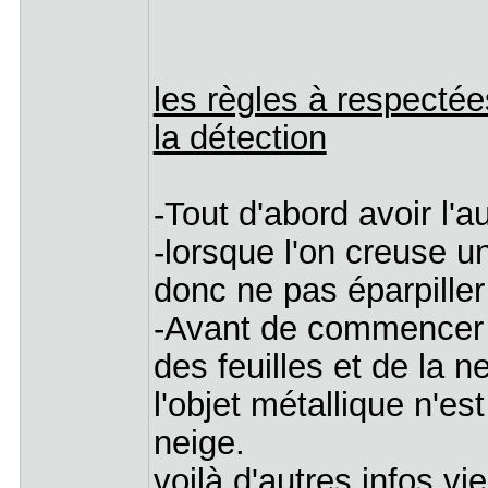
les règles à respectée
la détection
-Tout d'abord avoir l'a
-lorsque l'on creuse un
donc ne pas éparpiller 
-Avant de commencer à
des feuilles et de la n
l'objet métallique n'es
neige.
voilà d'autres infos vi