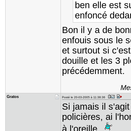
ben elle est 
enfoncé dedan
Bon il y a de bon
enfouis sous le so
et surtout si c'e
douille et les 3
précédemment.
Mes
Gratos
Posté le 20-03-2005 à 11:38:36
Si jamais il s'agi
policières, ai l'
à l'oreille