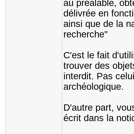
au préalable, obt
délivrée en fonct
ainsi que de la n
recherche"
C'est le fait d'ut
trouver des objet
interdit. Pas celu
archéologique.
D'autre part, vou
écrit dans la noti