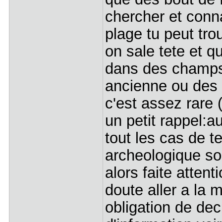
chercher et conna
plage tu peut tro
on sale tete et q
dans des champs 
ancienne ou des 
c'est assez rare 
un petit rappel:a
tout les cas de te
archeologique so
alors faite attent
doute aller a la m
obligation de dec