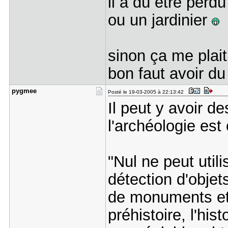
il a dû etre perd
ou un jardinier
sinon ça me plait
bon faut avoir d
pygmee
Posté le 19-03-2005 à 22:13:42
Il peut y avoir de
l'archéologie est
"Nul ne peut util
détection d'objet
de monuments et 
préhistoire, l'hist