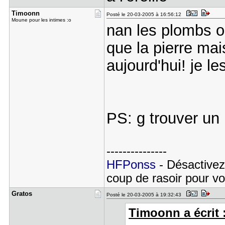
Timoonn
Posté le 20-03-2005 à 16:56:12
Moune pour les intimes :o
nan les plombs o
que la pierre mai
aujourd'hui! je l
PS: g trouver un 
---------------
HFPonss
- Désactivez
coup de rasoir pour voi
Gratos
Posté le 20-03-2005 à 19:32:43
Timoonn a écrit 