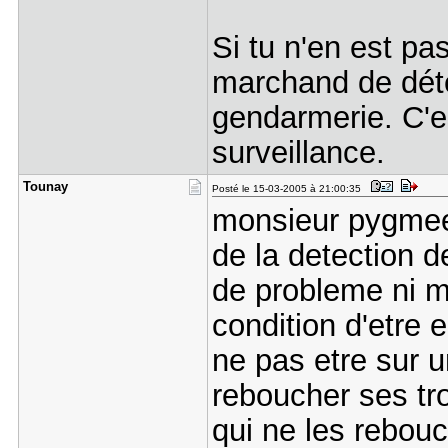
Si tu n'en est p
marchand de dét
gendarmerie. C'e
surveillance.
Tounay
Posté le 15-03-2005 à 21:00:35
monsieur pygmee 
de la detection d
de probleme ni m
condition d'etre e
ne pas etre sur u
reboucher ses tro
qui ne les rebouc