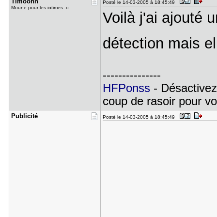
Timoonn
Posté le 14-03-2005 à 18:45:49
Moune pour les intimes :o
Voilà j'ai ajouté 
détection mais e
---------------
HFPonss
- Désactivez
coup de rasoir pour voi
Publicité
Posté le 14-03-2005 à 18:45:49