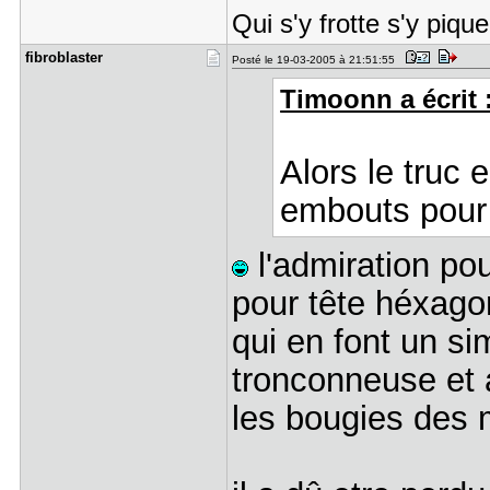
Qui s'y frotte s'y pique
fibroblast​er
Posté le 19-03-2005 à 21:51:55
Timoonn a écrit 
Alors le truc 
embouts pour
l'admiration pou
pour tête héxag
qui en font un si
tronconneuse et 
les bougies des 