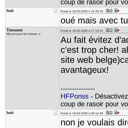
coup de rasoir pour voi
huit
Posté le 18-03-2005 à 16:26:19
oué mais avec tu
Timoonn
Posté le 18-03-2005 à 17:13:51
Moune pour les intimes :o
Au fait évitez d'
c'est trop cher! 
site web belge)ca
avantageux!
---------------
HFPonss
- Désactivez
coup de rasoir pour voi
huit
Posté le 19-03-2005 à 00:12:46
non je voulais di