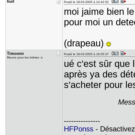
huit
Posté le 18-03-2005 à 14:42:52
moi jaime bien le
pour moi un dete
(drapeau)
Timoonn
Posté le 18-03-2005 à 16:05:37
Moune pour les intimes :o
ué c'est sûr que 
après ya des dét
s'acheter pour le
Mess
---------------
HFPonss
- Désactivez