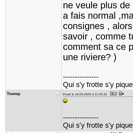
ne veule plus de 
a fais normal ,m
consignes , alor
savoir , comme tu
comment sa ce p
une riviere? )
---------------
Qui s'y frotte s'y pique
Tounay
Posté le 16-03-2005 à 12:45:32
---------------
Qui s'y frotte s'y pique