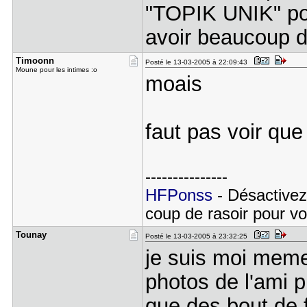
"TOPIK UNIK" pou
avoir beaucoup 
Timoonn
Posté le 13-03-2005 à 22:09:43
Moune pour les intimes :o
moais
faut pas voir que
---------------
HFPonss
- Désactivez
coup de rasoir pour voi
Tounay
Posté le 13-03-2005 à 23:32:25
je suis moi meme 
photos de l'ami p
que des bout de fe