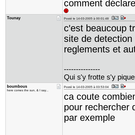
comment déclarer
Tounay
Posté le 14-03-2005 à 00:01:48
c'est beaucoup tr
site de detection c
reglements et au
---------------
Qui s'y frotte s'y pique
boumbous
Posté le 14-03-2005 à 03:53:04
here comes the sun, & I say...
ca coute combie
pour rechercher d
par exemple