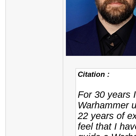
Citation :
For 30 years 
Warhammer uni
22 years of exp
feel that I ha