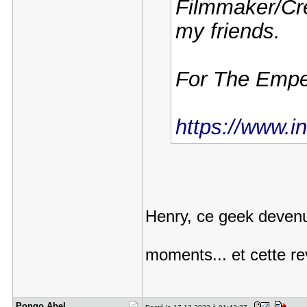
Filmmaker/Cre
my friends.
For The Empe
https://www
Henry, ce geek devenu 
moments... et cette re
Pongo Abel