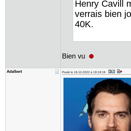
Henry Cavill 
verrais bien 
40K.
Bien vu
Adalbert
Posté le 16-12-2022 à 19:19:19