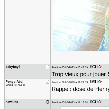
babyboy4
Posté le 05-05-2023 à 15:42:59
Trop vieux pour jouer
Pongo Abel
Posté le 27-06-2023 à 18:21:39
Simius rex mundi
Rappel: dose de Henry
hawkins
Posté le 05-07-2023 à 18:17:34