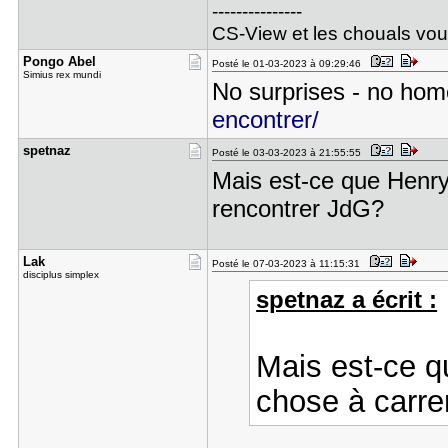
---------------
CS-View et les chouals vous 
Pongo Abel
Posté le 01-03-2023 à 09:29:46
Simius rex mundi
No surprises - no ho
encontrer/
spetnaz
Posté le 03-03-2023 à 21:55:55
Mais est-ce que Henry
rencontrer JdG?
Lak
Posté le 07-03-2023 à 11:15:31
disciplus simplex
spetnaz a écrit :
Mais est-ce q
chose à carre