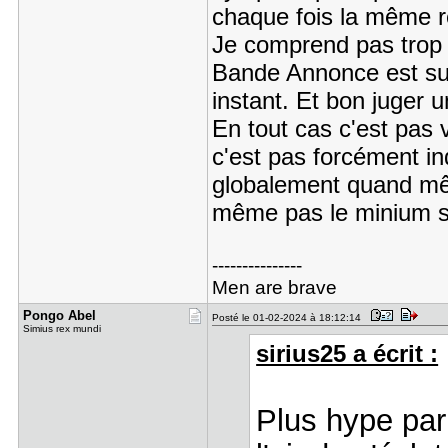
chaque fois la même rec
Je comprend pas trop l'
Bande Annonce est super
instant. Et bon juger u
En tout cas c'est pas v
c'est pas forcément in
globalement quand mêm
même pas le minium sy
---------------
Men are brave
Pongo Abel
Posté le 01-02-2024 à 18:12:14
Simius rex mundi
sirius25 a écrit :
Plus hype par 