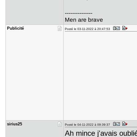
---------------
Men are brave
Publicité
Posté le 03-11-2022 à 20:47:53
sirius25
Posté le 04-11-2022 à 09:39:37
Ah mince j'avais oubli