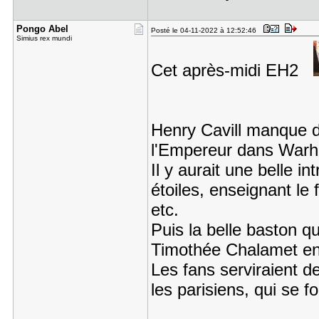
Pongo Abel
Posté le 04-11-2022 à 12:52:46
Simius rex mundi
Cet après-midi EH2
Henry Cavill manque de
l'Empereur dans War
Il y aurait une belle in
étoiles, enseignant le f
etc.
Puis la belle baston q
Timothée Chalamet en
Les fans serviraient de
les parisiens, qui se f