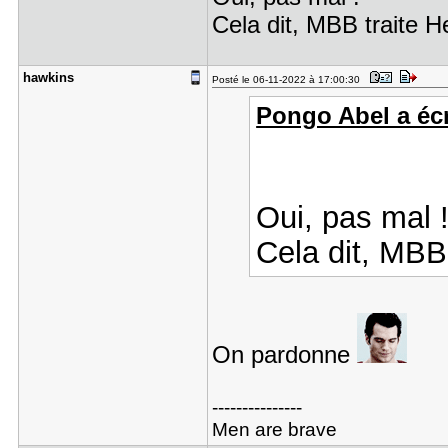
Cela dit, MBB traite H
hawkins
Posté le 06-11-2022 à 17:00:30
Pongo Abel a écr
Oui, pas mal 
Cela dit, MBB 
On pardonne
---------------
Men are brave