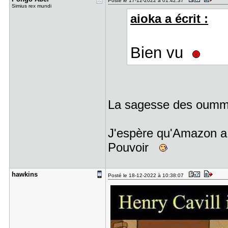
Posté le 17-12-2022 à 01:42:37
Simius rex mundi
aioka a écrit :
Bien vu
La sagesse des oumm
J'espère qu'Amazon a 
Pouvoir
hawkins
Posté le 18-12-2022 à 10:38:07