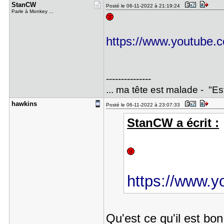
StanCW
Posté le 06-11-2022 à 21:19:24
Parle à Monkey ...
https://www.youtube
---------------
... ma tête est malade - "E
hawkins
Posté le 06-11-2022 à 23:07:33
StanCW a écrit :
https://www.
Qu'est ce qu'il est bo