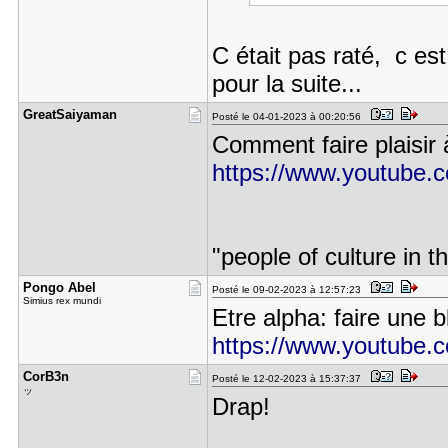
C était pas raté, c est 
pour la suite...
GreatSaiya​man
Posté le 04-01-2023 à 00:20:56
Comment faire plaisir 
https://www.youtube.
"people of culture in 
Pongo Abel
Posté le 09-02-2023 à 12:57:23
Simius rex mundi
Etre alpha: faire une
https://www.youtub
CorB3n
Posté le 12-02-2023 à 15:37:37
ッ
Drap!