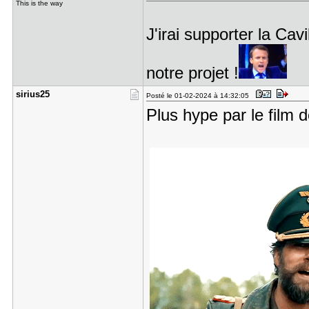
This is the way
J'irai supporter la Cav
notre projet !
sirius25
Posté le 01-02-2024 à 14:32:05
Plus hype par le film d