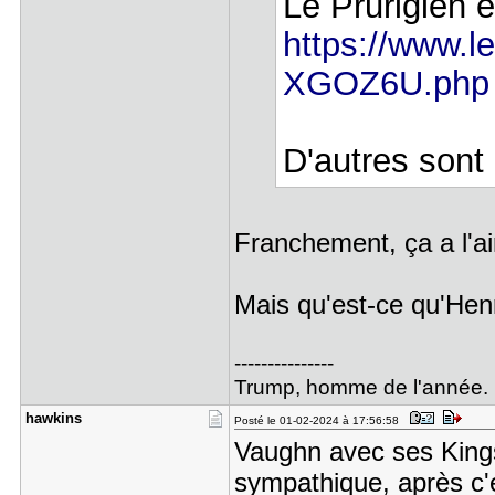
Le Prurigien ét
https://www.lep
XGOZ6U.php
D'autres sont 
Franchement, ça a l'air
Mais qu'est-ce qu'Henr
---------------
Trump, homme de l'année.
hawkins
Posté le 01-02-2024 à 17:56:58
Vaughn avec ses Kings
sympathique, après c'e