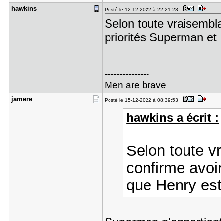
hawkins
Posté le 12-12-2022 à 22:21:23
Selon toute vraisembl
priorités Superman et
---------------
Men are brave
jamere
Posté le 15-12-2022 à 08:39:53
hawkins a écrit :
Selon toute v
confirme avoi
que Henry est