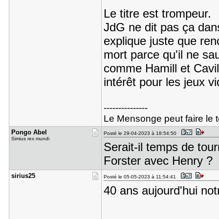
Le titre est trompeur.
JdG ne dit pas ça dans 
explique juste que ren
mort parce qu'il ne sa
comme Hamill et Cavill
intérêt pour les jeux 
---------------
Le Mensonge peut faire le t
Pongo Abel
Posté le 29-04-2023 à 18:54:50
Simius rex mundi
Serait-il temps de tou
Forster avec Henry ?
sirius25
Posté le 05-05-2023 à 11:54:41
40 ans aujourd'hui not