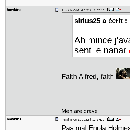
hawkins
Posté le 04-11-2022 à 12:55:15
sirius25 a écrit :
Ah mince j'ava
sent le nanar
Faith Alfred, faith
---------------
Men are brave
hawkins
Posté le 06-11-2022 à 12:37:27
Pas mal Enola Holmes 