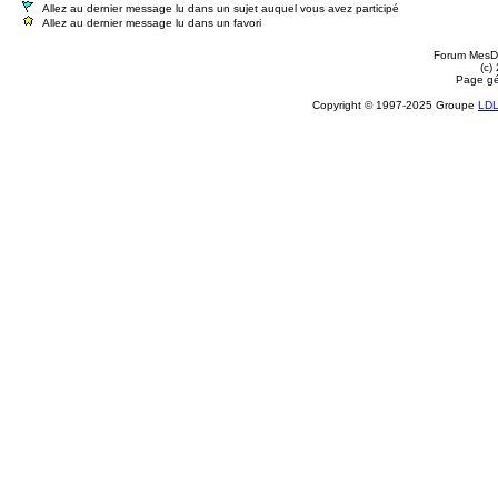
Allez au dernier message lu dans un sujet auquel vous avez participé
Allez au dernier message lu dans un favori
Forum MesDi
(c)
Page gé
Copyright © 1997-2025 Groupe
LD