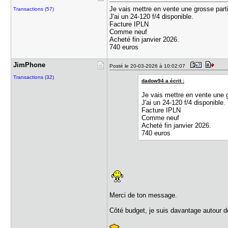
Je vais mettre en vente une grosse par
Transactions (57)
J'ai un 24-120 f/4 disponible.
Facture IPLN
Comme neuf
Acheté fin janvier 2026.
740 euros
JimPhone
Posté le 20-03-2026 à 10:02:07
Transactions (32)
dadow94 a écrit :
Je vais mettre en vente une 
J'ai un 24-120 f/4 disponible.
Facture IPLN
Comme neuf
Acheté fin janvier 2026.
740 euros
Merci de ton message.
Côté budget, je suis davantage autour d