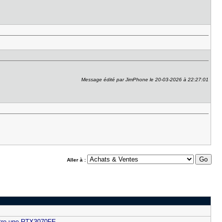
Message édité par JimPhone le 20-03-2026 à 22:27:01
Aller à :
ntre une RTX3070FE