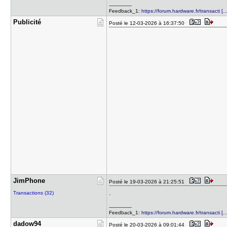
---------------
Feedback_1:
https://forum.hardware.fr/transacti [
Publicité
Posté le 12-03-2026 à 16:37:50
JimPhone
Posté le 19-03-2026 à 21:25:51
.
Transactions (32)
---------------
Feedback_1:
https://forum.hardware.fr/transacti [
dadow94
Posté le 20-03-2026 à 09:01:44