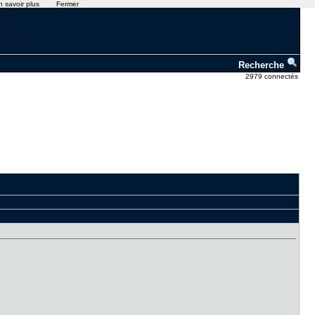
n savoir plus
Fermer
Recherche
2979 connectés