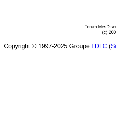
Forum MesDiscu
(c) 20
Copyright © 1997-2025 Groupe
LDLC
(
S