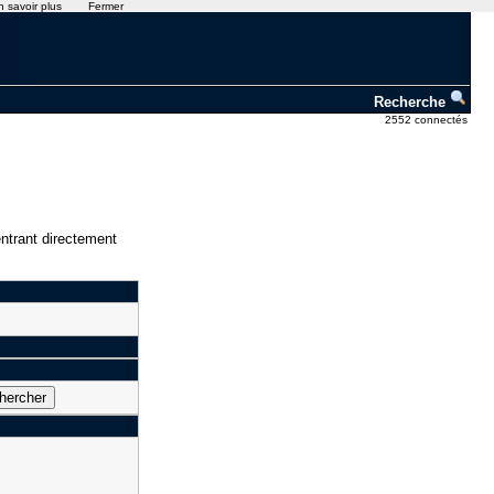
n savoir plus
Fermer
Recherche
2552 connectés
ntrant directement