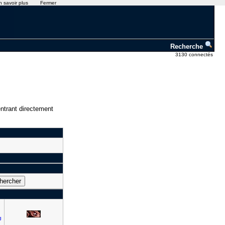
n savoir plus
Fermer
Recherche
3130 connectés
ntrant directement
g