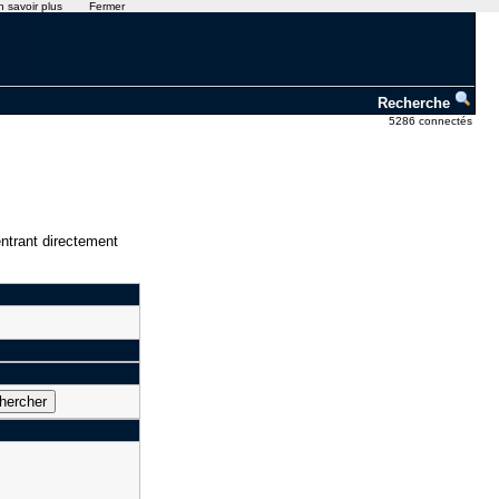
n savoir plus
Fermer
Recherche
5286 connectés
ntrant directement