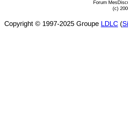
Forum MesDiscu
(c) 20
Copyright © 1997-2025 Groupe
LDLC
(
S