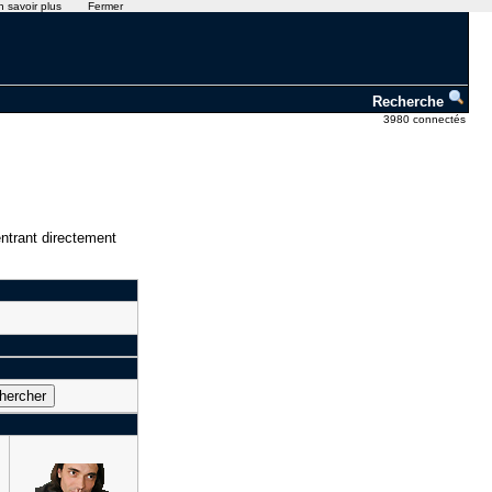
n savoir plus
Fermer
Recherche
3980 connectés
ntrant directement