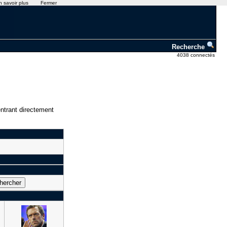
n savoir plus
Fermer
Recherche
4038 connectés
ntrant directement