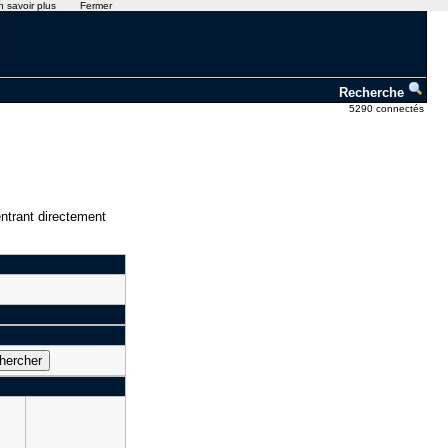
n savoir plus
Fermer
Recherche
5290 connectés
ntrant directement