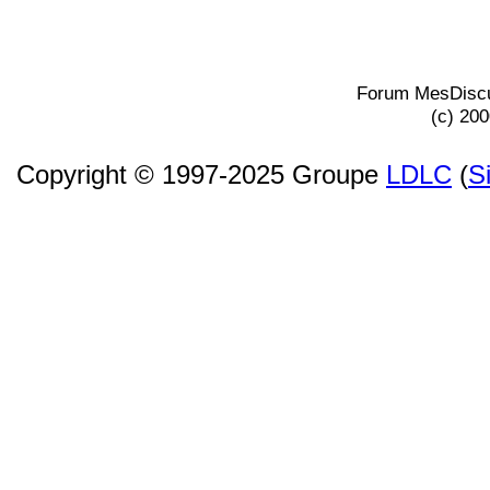
Forum MesDiscu
(c) 20
Copyright © 1997-2025 Groupe
LDLC
(
S