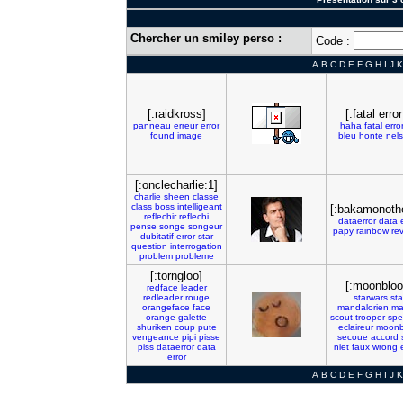
Chercher un smiley perso :
Code :
A
B
C
D
E
F
G
H
I
J
K
[:raidkross]
[:fatal erro
panneau
erreur
error
haha
fatal
erro
found
image
bleu
honte
nel
[:onclecharlie:1]
charlie
sheen
classe
class
boss
intelligeant
[:bakamonoth
reflechir
reflechi
dataerror
data
pense
songe
songeur
papy
rainbow
rev
dubitatif
error
star
question
interrogation
problem
probleme
[:torngloo]
[:moonbloo
redface
leader
redleader
rouge
starwars
sta
orangeface
face
mandalorien
ma
orange
galette
scout
trooper
spe
shuriken
coup
pute
eclaireur
moonb
vengeance
pipi
pisse
secoue
accord
piss
dataerror
data
niet
faux
wrong
error
A
B
C
D
E
F
G
H
I
J
K