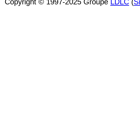
Copyright © 1997-2025 Groupe
LDLC
(
S