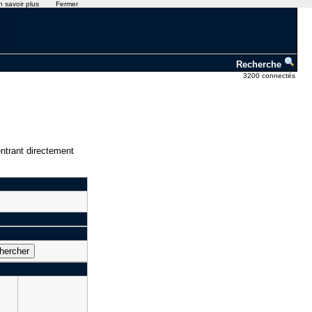
n savoir plus
Fermer
Recherche
3200 connectés
ntrant directement