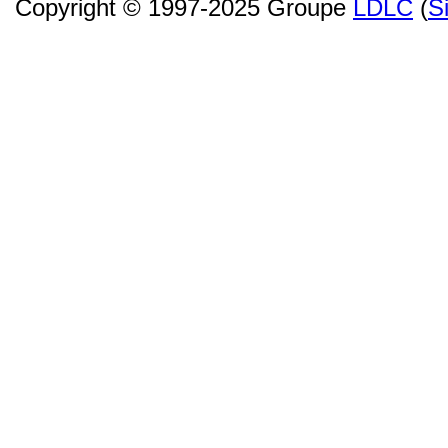
Copyright © 1997-2025 Groupe
LDLC
(
S