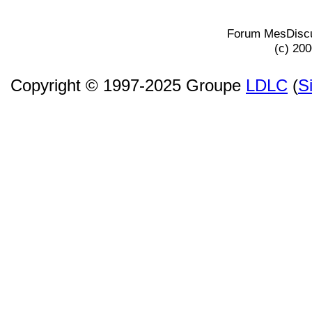
Forum MesDiscu
(c) 20
Copyright © 1997-2025 Groupe
LDLC
(
S