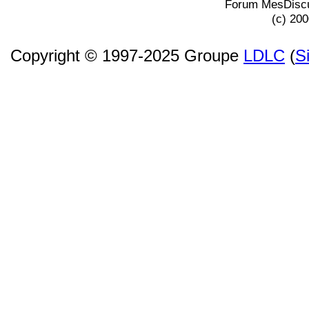
Forum MesDiscu
(c) 20
Copyright © 1997-2025 Groupe
LDLC
(
S