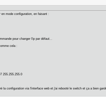
r en mode configuration, en faisant :
mmande pour changer l'ip par défaut...
 comme cela :
07 255.255.255.0
stré la configuration via l'interface web et j'ai rebooté le switch et ça a bien gar