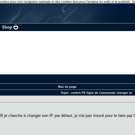
ookies pour une navigation optimale et des cookies tiers pour l'analyse du trafic et la publicité
E
|
Shop
Bas de page
Sujet :
switch FS ligne de commande changer ip
 cherche à changer son IP par défaut, je n'ai pas trouvé pour le faire par l'