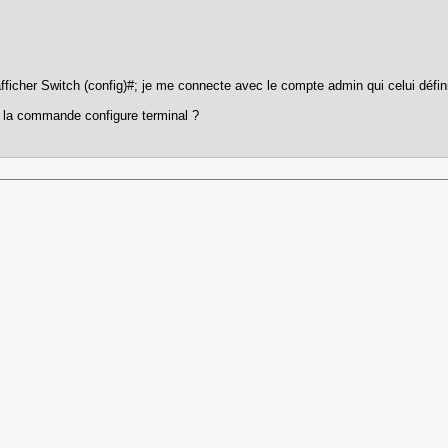
 afficher Switch (config)#; je me connecte avec le compte admin qui celui défini
s la commande configure terminal ?