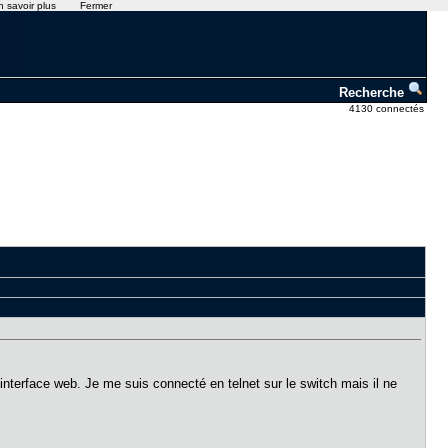
n savoir plus
Fermer
Recherche
4130 connectés
interface web. Je me suis connecté en telnet sur le switch mais il ne