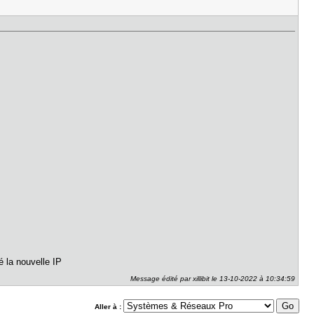
dé la nouvelle IP
Message édité par xillibit le 13-10-2022 à 10:34:59
Aller à :