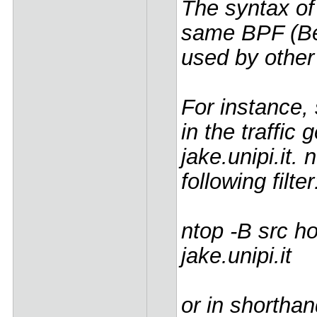
The syntax of 
same BPF (Ber
used by othe
For instance,
in the traffic
jake.unipi.it.
following filter
ntop -B src ho
jake.unipi.it
or in shorthan