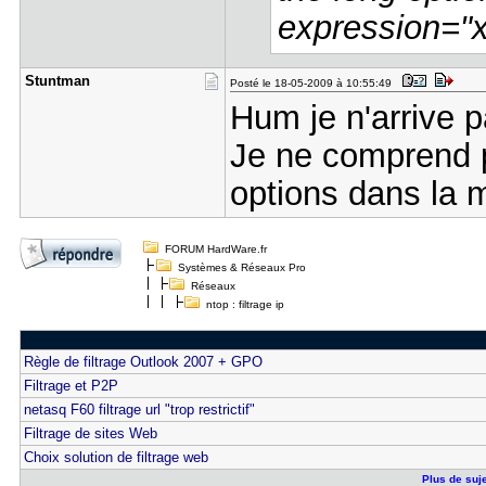
expression="x
Stuntman
Posté le 18-05-2009 à 10:55:49
Hum je n'arrive 
Je ne comprend p
options dans la
FORUM HardWare.fr
Systèmes & Réseaux Pro
Réseaux
ntop : filtrage ip
Règle de filtrage Outlook 2007 + GPO
Filtrage et P2P
netasq F60 filtrage url "trop restrictif"
Filtrage de sites Web
Choix solution de filtrage web
Plus de sujet