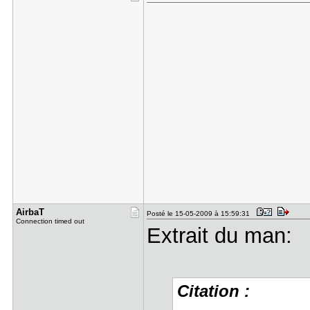
AirbaT
Posté le 15-05-2009 à 15:59:31
Connection timed out
Extrait du man:
Citation :