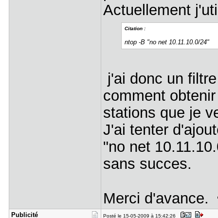
Actuellement j'ut
Citation :
ntop -B "no net 10.11.10.0/24"
j'ai donc un filtr
comment obtenir l
stations que je 
J'ai tenter d'ajo
"no net 10.11.10.
sans succes.
Merci d'avance.
Publicité
Posté le 15-05-2009 à 15:42:26